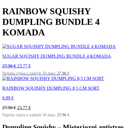
RAINBOW SQUISHY
DUMPLING BUNDLE 4
KOMADA
SUGAR SQUISHY DUMPLING BUNDLE 4 KOMADA
27.96
€
23.77
€
Najniža cijena u zadnjih 30 dana:
27.96
€
RAINBOW SQUISHY DUMPLING 8,5 CM SORT
6.99
€
27.96
€
23.77
€
Najniža cijena u zadnjih 30 dana:
27.96
€
Dumpling Squishy – Misteriozni antistres