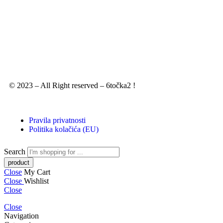
© 2023 – All Right reserved – 6točka2 !
Pravila privatnosti
Politika kolačića (EU)
Search
Close
My Cart
Close
Wishlist
Close
Close
Navigation