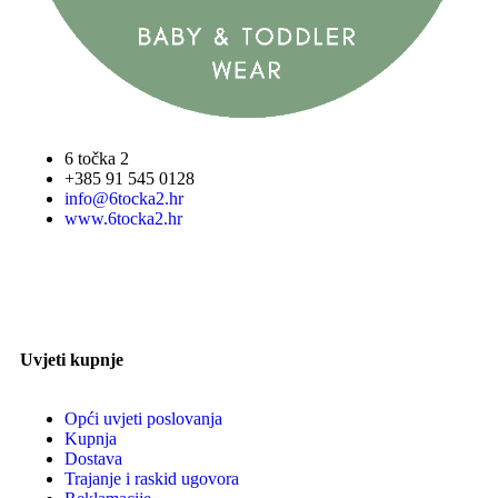
6 točka 2
+385 91 545 0128
info@6tocka2.hr
www.6tocka2.hr
Uvjeti kupnje
Opći uvjeti poslovanja
Kupnja
Dostava
Trajanje i raskid ugovora