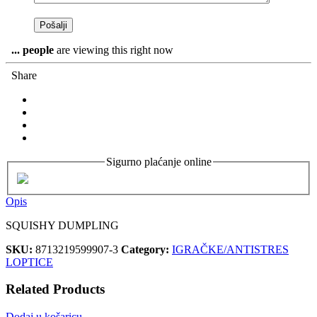
...
people
are viewing this right now
Share
Sigurno plaćanje online
Opis
SQUISHY DUMPLING
SKU:
8713219599907-3
Category:
IGRAČKE/ANTISTRES
LOPTICE
Related Products
Dodaj u košaricu