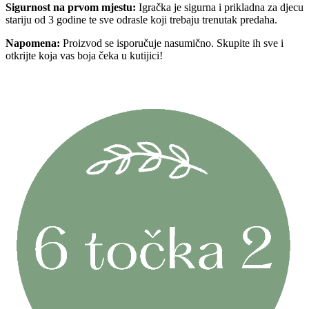
Sigurnost na prvom mjestu:
Igračka je sigurna i prikladna za djecu
stariju od 3 godine te sve odrasle koji trebaju trenutak predaha.
Napomena:
Proizvod se isporučuje nasumično. Skupite ih sve i
otkrijte koja vas boja čeka u kutijici!