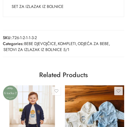
SET ZA IZLAZAK IZ BOLNICE
SKU:
726-1-2-1-1-3-2
Categories:
BEBE DJEVOJČICE
,
KOMPLETI
,
ODJEĆA ZA BEBE
,
SETOVI ZA IZLAZAK IZ BOLNICE 5/1
Related Products