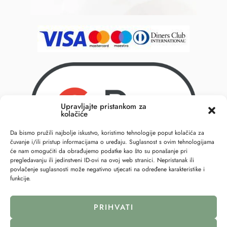
Upravljajte pristankom za
kolačiće
Da bismo pružili najbolje iskustvo, koristimo tehnologije poput kolačića za
čuvanje i/ili pristup informacijama o uređaju. Suglasnost s ovim tehnologijama
će nam omogućiti da obrađujemo podatke kao što su ponašanje pri
pregledavanju ili jedinstveni ID-ovi na ovoj web stranici. Nepristanak ili
povlačenje suglasnosti može negativno utjecati na određene karakteristike i
funkcije.
PRIHVATI