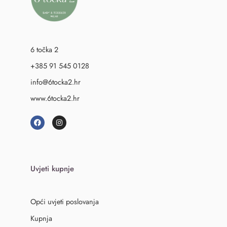
6 točka 2
+385 91 545 0128
info@6tocka2.hr
www.6tocka2.hr
Uvjeti kupnje
Opći uvjeti poslovanja
Kupnja