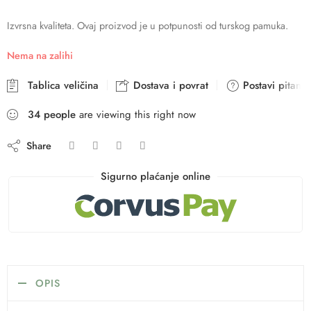
Izvrsna kvaliteta. Ovaj proizvod je u potpunosti od turskog pamuka.
Nema na zalihi
Tablica veličina
Dostava i povrat
Postavi pitanje
34
people
are viewing this right now
Share
Sigurno plaćanje online
OPIS