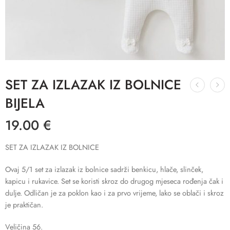
SET ZA IZLAZAK IZ BOLNICE
BIJELA
19.00
€
SET ZA IZLAZAK IZ BOLNICE
Ovaj 5/1 set za izlazak iz bolnice sadrži benkicu, hlače, slinček,
kapicu i rukavice. Set se koristi skroz do drugog mjeseca rođenja čak i
dulje. Odličan je za poklon kao i za prvo vrijeme, lako se oblači i skroz
je praktičan.
Veličina 56.