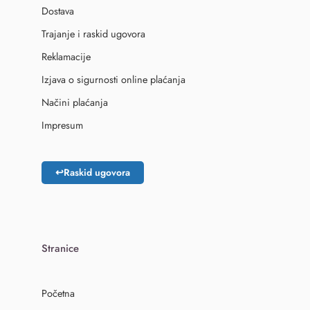
Dostava
Trajanje i raskid ugovora
Reklamacije
Izjava o sigurnosti online plaćanja
Načini plaćanja
Impresum
↩
Raskid ugovora
Stranice
Početna