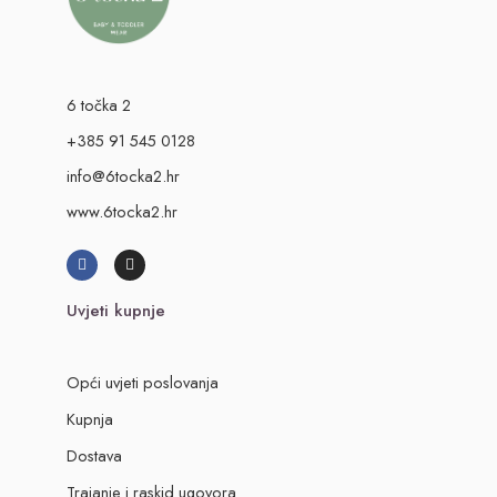
6 točka 2
+385 91 545 0128
info@6tocka2.hr
www.6tocka2.hr
Uvjeti kupnje
Opći uvjeti poslovanja
Kupnja
Dostava
Trajanje i raskid ugovora