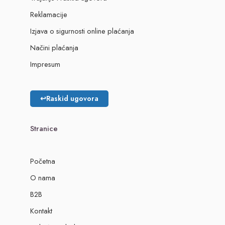
Reklamacije
Izjava o sigurnosti online plaćanja
Načini plaćanja
Impresum
↩
Raskid ugovora
Stranice
Početna
O nama
B2B
Kontakt