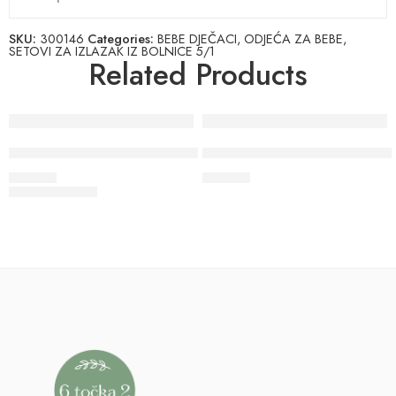
SKU:
300146
Categories:
BEBE DJEČACI
,
ODJEĆA ZA BEBE
,
SETOVI ZA IZLAZAK IZ BOLNICE 5/1
Related Products
SET ZA IZLAZAK IZ BOLNICE
SET ZA IZLAZAK IZ BOLNICE
19.00
€
19.00
€