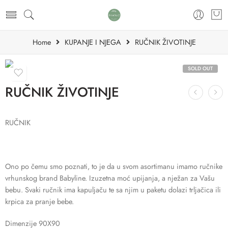
Home
KUPANJE I NJEGA
RUČNIK ŽIVOTINJE
SOLD OUT
RUČNIK ŽIVOTINJE
RUČNIK
Ono po čemu smo poznati, to je da u svom asortimanu imamo ručnike
vrhunskog brand Babyline. Izuzetna moć upijanja, a nježan za Vašu
bebu. Svaki ručnik ima kapuljaču te sa njim u paketu dolazi trljačica ili
krpica za pranje bebe.
Dimenzije 90X90