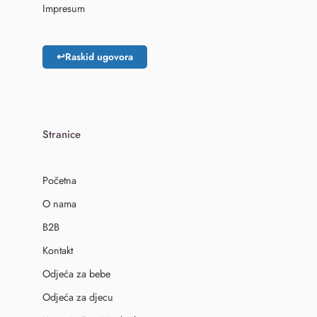
Impresum
↩
Raskid ugovora
Stranice
Početna
O nama
B2B
Kontakt
Odjeća za bebe
Odjeća za djecu