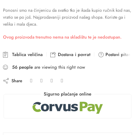
Ponosni smo na činjenicu da svatko tko je ikada kupio ručnik kod nas,
vratio se po još. Najprodavaniji proizvod našeg shopa. Koriste ga i
velika i mala djeca.
Ovog proizvoda trenutno nema na skladištu te je nedostupan.
Tablica veličina
Dostava i povrat
Postavi pitanje
56
people
are viewing this right now
Share
Sigurno plaćanje online