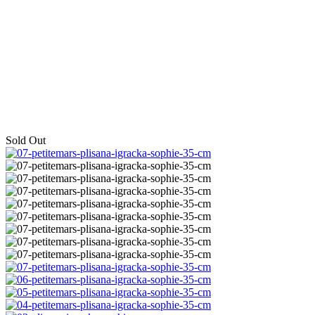
Sold Out