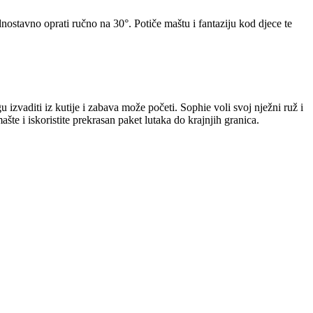
nostavno oprati ručno na 30°. Potiče maštu i fantaziju kod djece te
u izvaditi iz kutije i zabava može početi. Sophie voli svoj nježni ruž i
te i iskoristite prekrasan paket lutaka do krajnjih granica.