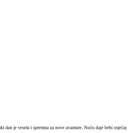
 Svaki dan je vesela i spremna za nove avanture. Noću daje bebi osjećaj