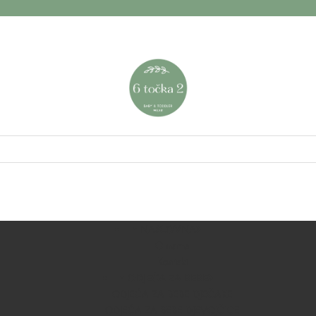
NASLOVNA
O nama
Kontakt
ODJEĆA ZA BEBE
ODJEĆA ZA BEBE DJEČAKE
ODJEĆA ZA BEBE DJEVOJČICE