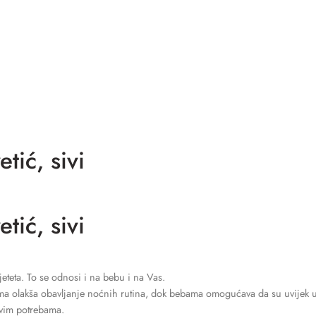
ić, sivi
ić, sivi
eteta. To se odnosi i na bebu i na Vas.
 olakša obavljanje noćnih rutina, dok bebama omogućava da su uvijek u 
ovim potrebama.