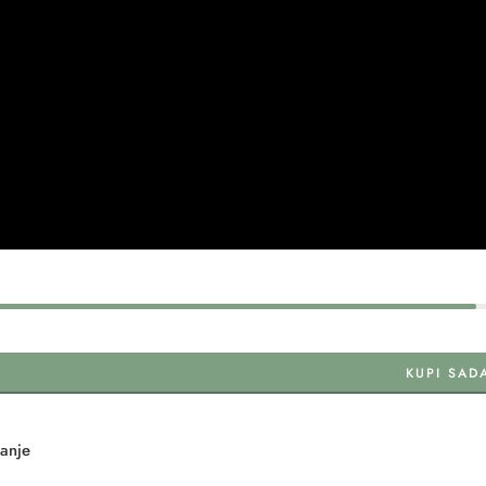
KUPI SAD
tanje