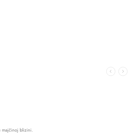
majčinoj blizini.