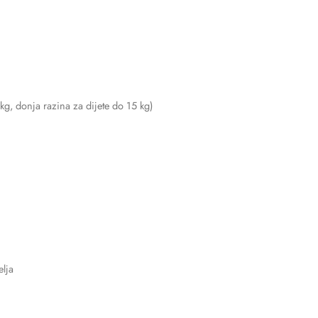
kg, donja razina za dijete do 15 kg)
elja