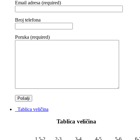
Email adresa (required)
Broj telefona
Poruka (required)
Tablica veličina
Tablica veličina
1,5-2
2-3
3-4
4-5
5-6
6-