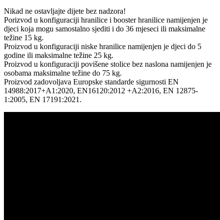
Nikad ne ostavljajte dijete bez nadzora!
Porizvod u konfiguraciji hranilice i booster hranilice namijenjen je
djeci koja mogu samostalno sjediti i do 36 mjeseci ili maksimalne
težine 15 kg.
Proizvod u konfiguraciji niske hranilice namijenjen je djeci do 5
godine ili maksimalne težine 25 kg.
Proizvod u konfiguraciji povišene stolice bez naslona namijenjen je
osobama maksimalne težine do 75 kg.
Proizvod zadovoljava Europske standarde sigurnosti EN
14988:2017+A1:2020, EN16120:2012 +A2:2016, EN 12875-
1:2005, EN 17191:2021.