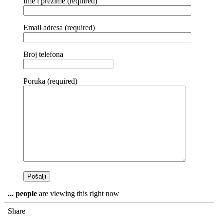
Ime i prezime (required)
Email adresa (required)
Broj telefona
Poruka (required)
...
people
are viewing this right now
Share