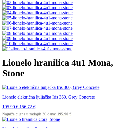
Lionelo hranilica 4u1 Mona,
Stone
Lionelo električna ljuljačka Iris 360, Grey Concrete
195.90
€
156.72
€
Najniža cijena u zadnjih 30 dana:
195.90
€