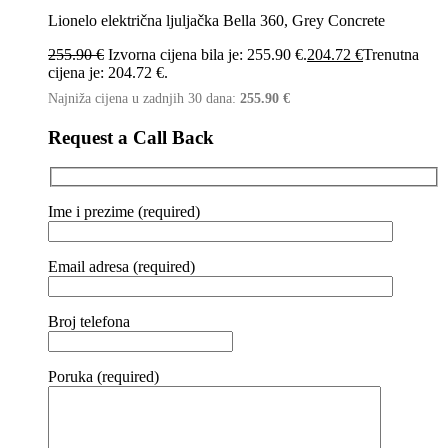
Lionelo električna ljuljačka Bella 360, Grey Concrete
255.90
€
Izvorna cijena bila je: 255.90 €.
204.72
€
Trenutna
cijena je: 204.72 €.
Najniža cijena u zadnjih 30 dana:
255.90
€
Request a Call Back
Ime i prezime (required)
Email adresa (required)
Broj telefona
Poruka (required)