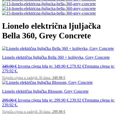
Lionelo električna ljuljačka
Bella 360, Grey Concrete
Lionelo električna ljuljačka Bella 360 + kolijevka, Grey Concrete
349.90
€
Izvorna cijena bila je: 349.90 €.
279.92
€
Trenutna cijena je:
279.92 €.
Najniža cijena u zadnjih 30 dana:
349.90
€
Lionelo električna ljuljačka Blossom, Grey Concrete
299.90
€
Izvorna cijena bila je: 299.90 €.
239.92
€
Trenutna cijena je:
239.92 €.
Najniža cijena u zadnjih 30 dana:
299.90
€