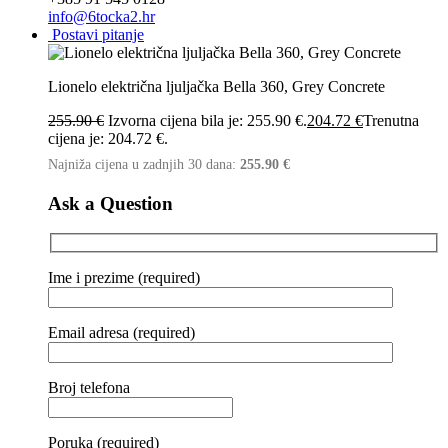
info@6tocka2.hr
Postavi pitanje
Lionelo električna ljuljačka Bella 360, Grey Concrete
255.90
€
Izvorna cijena bila je: 255.90 €.
204.72
€
Trenutna
cijena je: 204.72 €.
Najniža cijena u zadnjih 30 dana:
255.90
€
Ask a Question
Ime i prezime (required)
Email adresa (required)
Broj telefona
Poruka (required)