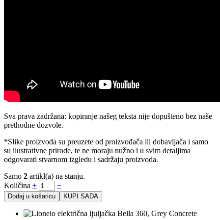
Sva prava zadržana: kopiranje našeg teksta nije dopušteno bez naše
prethodne dozvole.
*Slike proizvoda su preuzete od proizvođača ili dobavljača i samo
su ilustrativne prirode, te ne moraju nužno i u svim detaljima
odgovarati stvarnom izgledu i sadržaju proizvoda.
Samo
2
artikl(a) na stanju.
Količina
+
−
Dodaj u košaricu
KUPI SADA