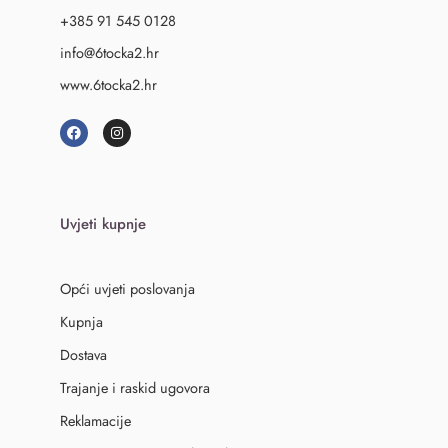
+385 91 545 0128
info@6tocka2.hr
www.6tocka2.hr
Uvjeti kupnje
Opći uvjeti poslovanja
Kupnja
Dostava
Trajanje i raskid ugovora
Reklamacije