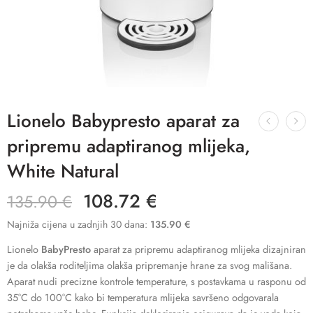
Lionelo Babypresto aparat za
pripremu adaptiranog mlijeka,
White Natural
108.72
€
135.90
€
Najniža cijena u zadnjih 30 dana:
135.90
€
Lionelo
BabyPresto
aparat za pripremu adaptiranog mlijeka dizajniran
je da olakša roditeljima olakša pripremanje hrane za svog mališana.
Aparat nudi precizne kontrole temperature, s postavkama u rasponu od
35°C do 100°C kako bi temperatura mlijeka savršeno odgovarala