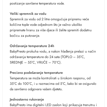
postizanje savršene temperatura vode.
Veliki spremnik za vodu
Spremnik za vodu od 2 litre omogućuje pripremu veće
količine tople vode odjednom što je važno ukoliko
pripremate hranu za više djece ili želite spremiti dodatnu
bočicu za putovanje.
Održavanje temperature 24h
BabyPresto prokuha vodu, a nakon hlađenja prelazi u način
održavanja temperature do 24 sata (TOPLO – 35°C,
SREDNJE – 55°C, VRUĆE – 70°C).
Precizno podešavanje temperature
Temperatura se može kontrolirati u širokom rasponu, od
35°C do 100°C, i u razmacima od 5°C, kako bi se osiguralo
da savršeno odgovara vašem djetetu.
Jednostavno rukovanje
BabyPresto ima digitalni LED zaslon koji prikazuje trenutnu i