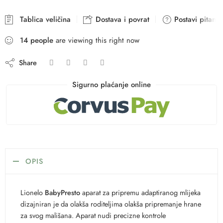
Tablica veličina
Dostava i povrat
Postavi pitanje
14
people
are viewing this right now
Share
Sigurno plaćanje online
OPIS
Lionelo
BabyPresto
aparat za pripremu adaptiranog mlijeka
dizajniran je da olakša roditeljima olakša pripremanje hrane
za svog mališana. Aparat nudi precizne kontrole