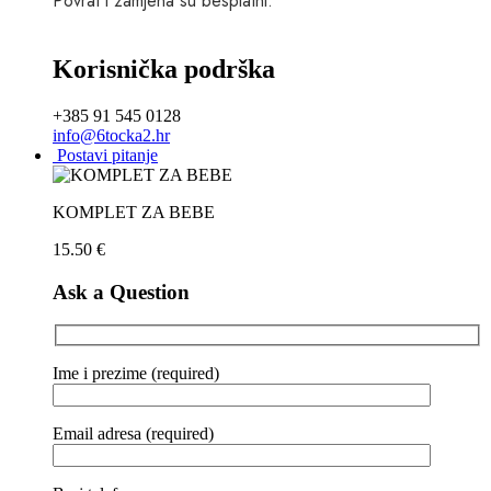
Povrat i zamjena su besplatni.
Korisnička podrška
+385 91 545 0128
info@6tocka2.hr
Postavi pitanje
KOMPLET ZA BEBE
15.50
€
Ask a Question
Ime i prezime (required)
Email adresa (required)