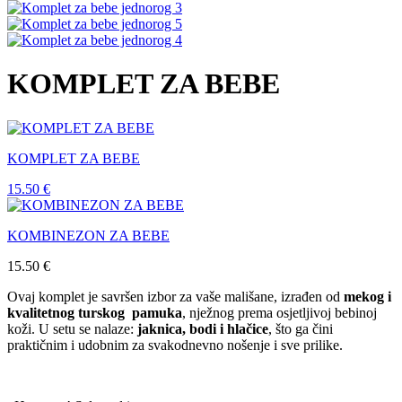
KOMPLET ZA BEBE
KOMPLET ZA BEBE
15.50
€
KOMBINEZON ZA BEBE
15.50
€
Ovaj komplet je savršen izbor za vaše mališane, izrađen od
mekog i
kvalitetnog turskog pamuka
, nježnog prema osjetljivoj bebinoj
koži. U setu se nalaze:
jaknica, bodi i hlačice
, što ga čini
praktičnim i udobnim za svakodnevno nošenje i sve prilike.