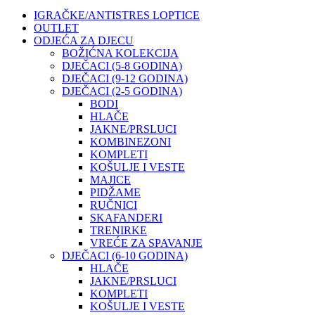
IGRAČKE/ANTISTRES LOPTICE
OUTLET
ODJEĆA ZA DJECU
BOŽIĆNA KOLEKCIJA
DJEČACI (5-8 GODINA)
DJEČACI (9-12 GODINA)
DJEČACI (2-5 GODINA)
BODI
HLAČE
JAKNE/PRSLUCI
KOMBINEZONI
KOMPLETI
KOŠULJE I VESTE
MAJICE
PIDŽAME
RUČNICI
SKAFANDERI
TRENIRKE
VREĆE ZA SPAVANJE
DJEČACI (6-10 GODINA)
HLAČE
JAKNE/PRSLUCI
KOMPLETI
KOŠULJE I VESTE