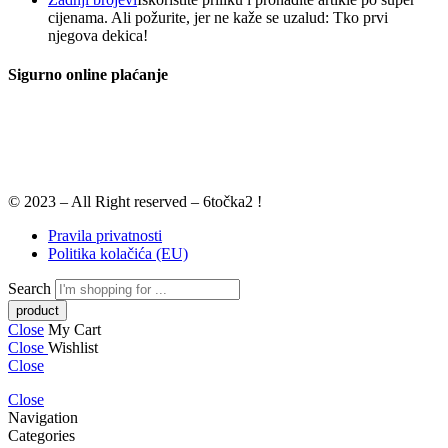
cijenama. Ali požurite, jer ne kaže se uzalud: Tko prvi
njegova dekica!
Sigurno online plaćanje
© 2023 – All Right reserved – 6točka2 !
Pravila privatnosti
Politika kolačića (EU)
Search
Close
My Cart
Close
Wishlist
Close
Close
Navigation
Categories