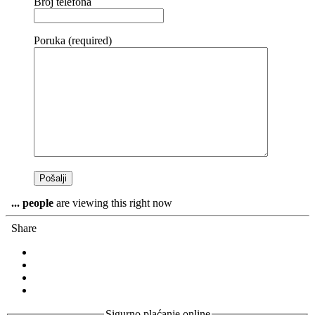
Broj telefona
Poruka (required)
...
people
are viewing this right now
Share
Sigurno plaćanje online