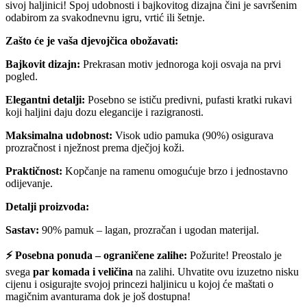
sivoj haljinici! Spoj udobnosti i bajkovitog dizajna čini je savršenim
odabirom za svakodnevnu igru, vrtić ili šetnje.
Zašto će je vaša djevojčica obožavati:
Bajkovit dizajn:
Prekrasan motiv jednoroga koji osvaja na prvi
pogled.
Elegantni detalji:
Posebno se ističu predivni, pufasti kratki rukavi
koji haljini daju dozu elegancije i razigranosti.
Maksimalna udobnost:
Visok udio pamuka (90%) osigurava
prozračnost i nježnost prema dječjoj koži.
Praktičnost:
Kopčanje na ramenu omogućuje brzo i jednostavno
odijevanje.
Detalji proizvoda:
Sastav:
90% pamuk – lagan, prozračan i ugodan materijal.
⚡ Posebna ponuda – ograničene zalihe:
Požurite! Preostalo je
svega
par komada i veličina
na zalihi. Uhvatite ovu izuzetno nisku
cijenu i osigurajte svojoj princezi haljinicu u kojoj će maštati o
magičnim avanturama dok je još dostupna!