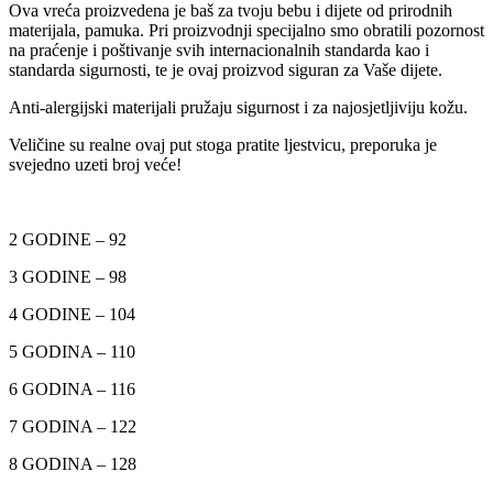
Ova vreća proizvedena je baš za tvoju bebu i dijete od prirodnih
materijala, pamuka. Pri proizvodnji specijalno smo obratili pozornost
na praćenje i poštivanje svih internacionalnih standarda kao i
standarda sigurnosti, te je ovaj proizvod siguran za Vaše dijete.
Anti-alergijski materijali pružaju sigurnost i za najosjetljiviju kožu.
Veličine su realne ovaj put stoga pratite ljestvicu, preporuka je
svejedno uzeti broj veće!
2 GODINE – 92
3 GODINE – 98
4 GODINE – 104
5 GODINA – 110
6 GODINA – 116
7 GODINA – 122
8 GODINA – 128