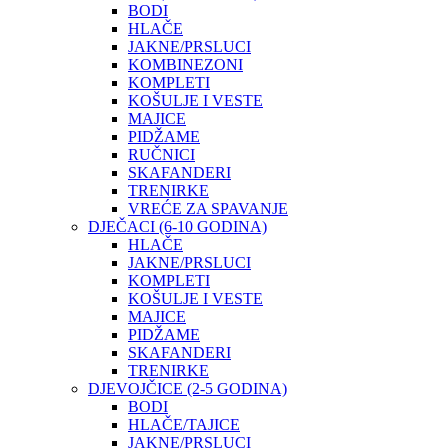
BODI
HLAČE
JAKNE/PRSLUCI
KOMBINEZONI
KOMPLETI
KOŠULJE I VESTE
MAJICE
PIDŽAME
RUČNICI
SKAFANDERI
TRENIRKE
VREĆE ZA SPAVANJE
DJEČACI (6-10 GODINA)
HLAČE
JAKNE/PRSLUCI
KOMPLETI
KOŠULJE I VESTE
MAJICE
PIDŽAME
SKAFANDERI
TRENIRKE
DJEVOJČICE (2-5 GODINA)
BODI
HLAČE/TAJICE
JAKNE/PRSLUCI