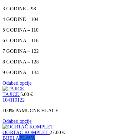
3 GODINE – 98
4 GODINE – 104
5 GODINA – 110
6 GODINA – 116
7 GODINA – 122
8 GODINA – 128
9 GODINA – 134
Odaberi opcije
TAJICE
5.00
€
104
110
122
100% PAMUCNE HLACE
Odaberi opcije
OGRTAČ KOMPLET
27.00
€
BIJELA
PLAVA