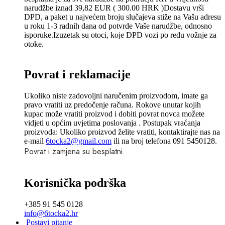
narudžbe iznad 39,82 EUR ( 300.00 HRK )Dostavu vrši
DPD, a paket u najvećem broju slučajeva stiže na Vašu adresu
u roku 1-3 radnih dana od potvrde Vaše narudžbe, odnosno
isporuke.Izuzetak su otoci, koje DPD vozi po redu vožnje za
otoke.
Povrat i reklamacije
Ukoliko niste zadovoljni naručenim proizvodom, imate ga
pravo vratiti uz predočenje računa. Rokove unutar kojih
kupac može vratiti proizvod i dobiti povrat novca možete
vidjeti u općim uvjetima poslovanja . Postupak vraćanja
proizvoda: Ukoliko proizvod želite vratiti, kontaktirajte nas na
e-mail
6tocka2@gmail.com
ili na broj telefona 091 5450128.
Povrat i zamjena su besplatni.
Korisnička podrška
+385 91 545 0128
info@6tocka2.hr
Postavi pitanje