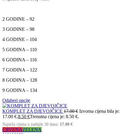
2 GODINE – 92
3 GODINE – 98
4 GODINE – 104
5 GODINA – 110
6 GODINA – 116
7 GODINA – 122
8 GODINA – 128
9 GODINA – 134
Odaberi opcije
KOMPLET ZA DJEVOJČICE
17.00
€
Izvorna cijena bila je:
17.00 €.
8.50
€
Trenutna cijena je: 8.50 €.
Najniža cijena u zadnjih 30 dana:
17.00
€
CRVENA
ZELENA