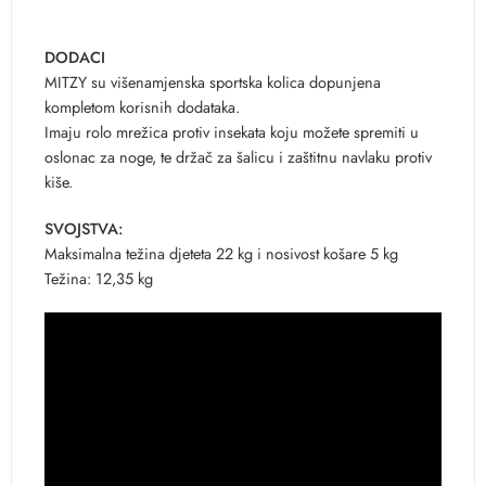
DODACI
MITZY su višenamjenska sportska kolica dopunjena
kompletom korisnih dodataka.
Imaju rolo mrežica protiv insekata koju možete spremiti u
oslonac za noge, te držač za šalicu i zaštitnu navlaku protiv
kiše.
SVOJSTVA:
Maksimalna težina djeteta 22 kg i nosivost košare 5 kg
Težina: 12,35 kg