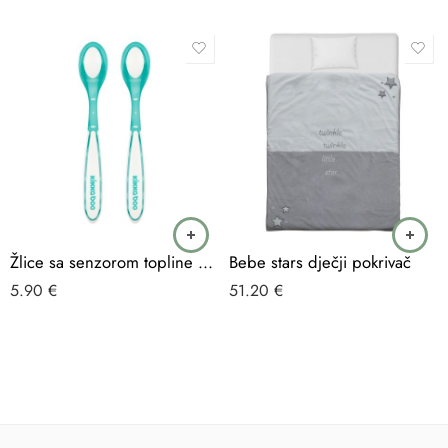
Žlice sa senzorom topline BOO
Bebe stars dječji pokrivač
5.90
€
51.20
€