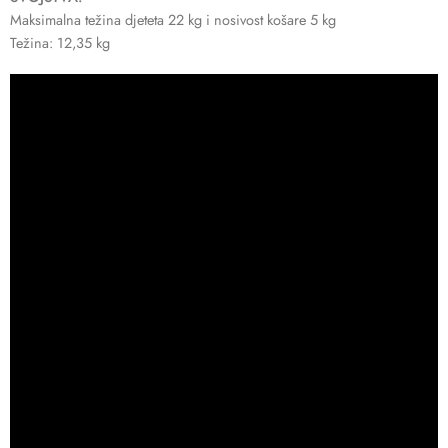
Maksimalna težina djeteta 22 kg i nosivost košare 5 kg
Težina: 12,35 kg