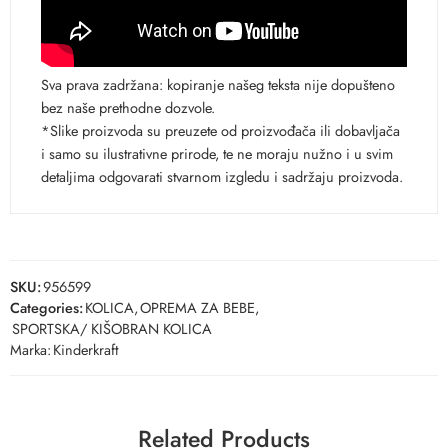
Sva prava zadržana: kopiranje našeg teksta nije dopušteno
bez naše prethodne dozvole.
*Slike proizvoda su preuzete od proizvođača ili dobavljača
i samo su ilustrativne prirode, te ne moraju nužno i u svim
detaljima odgovarati stvarnom izgledu i sadržaju proizvoda.
SKU:
956599
Categories:
KOLICA
,
OPREMA ZA BEBE
,
SPORTSKA/ KIŠOBRAN KOLICA
Marka:
Kinderkraft
Related Products