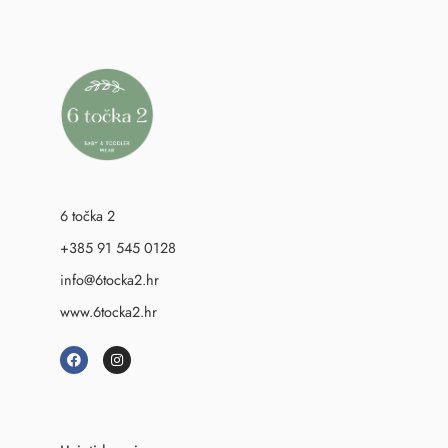
6 točka 2
+385 91 545 0128
info@6tocka2.hr
www.6tocka2.hr