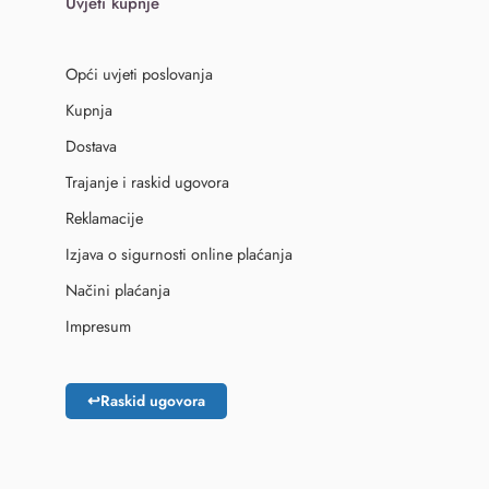
Uvjeti kupnje
Opći uvjeti poslovanja
Kupnja
Dostava
Trajanje i raskid ugovora
Reklamacije
Izjava o sigurnosti online plaćanja
Načini plaćanja
Impresum
↩
Raskid ugovora