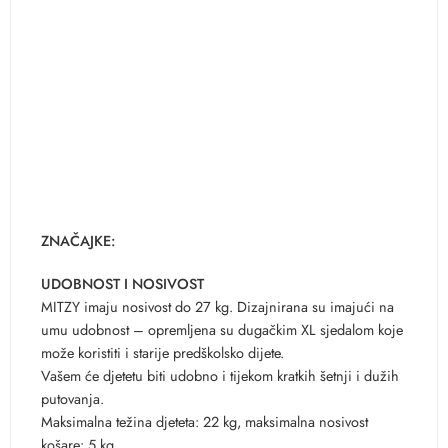
ZNAČAJKE:
UDOBNOST I NOSIVOST
MITZY imaju nosivost do 27 kg. Dizajnirana su imajući na
umu udobnost – opremljena su dugačkim XL sjedalom koje
može koristiti i starije predškolsko dijete.
Vašem će djetetu biti udobno i tijekom kratkih šetnji i dužih
putovanja.
Maksimalna težina djeteta: 22 kg, maksimalna nosivost
košare: 5 kg.