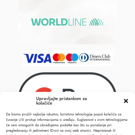
Upravljajte pristankom za
kolačiće
Da bismo pružili najbolje iskustvo, koristimo tehnologije poput kolačića za
čuvanje i/ili pristup informacijama o uređaju. Suglasnost s ovim tehnologijama
će nam omogućiti da obrađujemo podatke kao što su ponašanje pri
pregledavanju ili jedinstveni ID-ovi na ovoj web stranici. Nepristanak ili