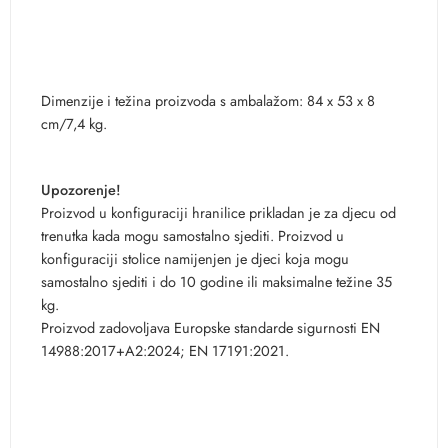
Dimenzije i težina proizvoda s ambalažom: 84 x 53 x 8
cm/7,4 kg.
Upozorenje!
Proizvod u konfiguraciji hranilice prikladan je za djecu od
trenutka kada mogu samostalno sjediti. Proizvod u
konfiguraciji stolice namijenjen je djeci koja mogu
samostalno sjediti i do 10 godine ili maksimalne težine 35
kg.
Proizvod zadovoljava Europske standarde sigurnosti EN
14988:2017+A2:2024; EN 17191:2021.