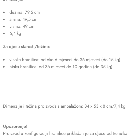
dužina: 79,5 cm
širina: 49,5 cm
visina: 49 cm
6,4 kg
Za djecu starosti/težine:
visoka hranilica: od oko 6 mjeseci do 36 mjeseci (do 15 kg)
niska hranilica: od 36 mjeseci do 10 godina (do 35 kg)
Dimenzije i težina proizvoda s ambalažom: 84 x 53 x 8 cm/7,4 kg.
Upozorenje!
Proizvod u konfiguraciji hranilice prikladan je za djecu od trenutka