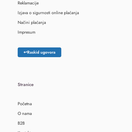
Reklamacije
Izjava o sigurnosti online plaćanja
Načini plaćanja
Impresum
↩
Raskid ugovora
Stranice
Početna
O nama
B2B