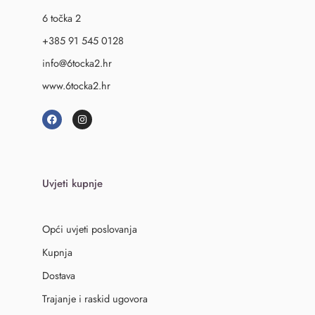
6 točka 2
+385 91 545 0128
info@6tocka2.hr
www.6tocka2.hr
Uvjeti kupnje
Opći uvjeti poslovanja
Kupnja
Dostava
Trajanje i raskid ugovora