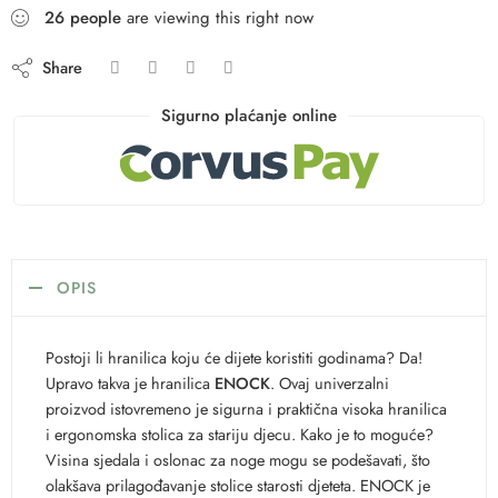
26
people
are viewing this right now
Share
Sigurno plaćanje online
OPIS
Postoji li hranilica koju će dijete koristiti godinama? Da!
Upravo takva je hranilica
ENOCK
. Ovaj univerzalni
proizvod istovremeno je sigurna i praktična visoka hranilica
i ergonomska stolica za stariju djecu. Kako je to moguće?
Visina sjedala i oslonac za noge mogu se podešavati, što
olakšava prilagođavanje stolice starosti djeteta. ENOCK je