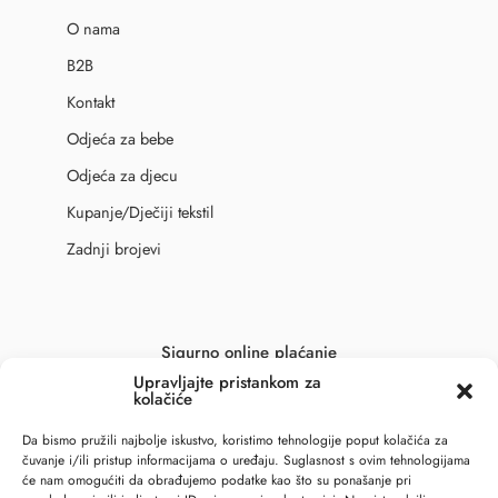
O nama
B2B
Kontakt
Odjeća za bebe
Odjeća za djecu
Kupanje/Dječiji tekstil
Zadnji brojevi
Sigurno online plaćanje
Upravljajte pristankom za
kolačiće
Da bismo pružili najbolje iskustvo, koristimo tehnologije poput kolačića za
čuvanje i/ili pristup informacijama o uređaju. Suglasnost s ovim tehnologijama
će nam omogućiti da obrađujemo podatke kao što su ponašanje pri