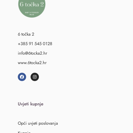
6 točka 2
+385 91 545 0128
info@6tocka2.hr
www.6tocka2.hr
Uvjeti kupnje
Opći uvjeti poslovanja
Kupnja