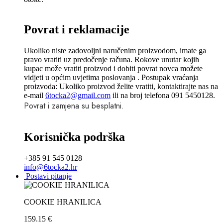
Povrat i reklamacije
Ukoliko niste zadovoljni naručenim proizvodom, imate ga
pravo vratiti uz predočenje računa. Rokove unutar kojih
kupac može vratiti proizvod i dobiti povrat novca možete
vidjeti u općim uvjetima poslovanja . Postupak vraćanja
proizvoda: Ukoliko proizvod želite vratiti, kontaktirajte nas na
e-mail
6tocka2@gmail.com
ili na broj telefona 091 5450128.
Povrat i zamjena su besplatni.
Korisnička podrška
+385 91 545 0128
info@6tocka2.hr
Postavi pitanje
COOKIE HRANILICA
159.15
€