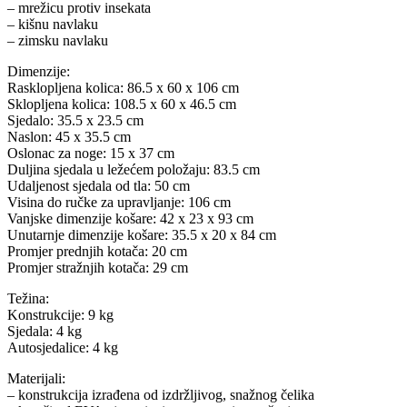
– mrežicu protiv insekata
– kišnu navlaku
– zimsku navlaku
Dimenzije:
Rasklopljena kolica: 86.5 x 60 x 106 cm
Sklopljena kolica: 108.5 x 60 x 46.5 cm
Sjedalo: 35.5 x 23.5 cm
Naslon: 45 x 35.5 cm
Oslonac za noge: 15 x 37 cm
Duljina sjedala u ležećem položaju: 83.5 cm
Udaljenost sjedala od tla: 50 cm
Visina do ručke za upravljanje: 106 cm
Vanjske dimenzije košare: 42 x 23 x 93 cm
Unutarnje dimenzije košare: 35.5 x 20 x 84 cm
Promjer prednjih kotača: 20 cm
Promjer stražnjih kotača: 29 cm
Težina:
Konstrukcije: 9 kg
Sjedala: 4 kg
Autosjedalice: 4 kg
Materijali:
– konstrukcija izrađena od izdržljivog, snažnog čelika