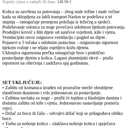
Najniža cijena u zadnjih 30 dana:
248.90
€
Kolica su savršena za putovanja – zbog male težine i male večine
kada su sklopljena za lakši transport.Naslon se podešava u tri
stupnja – omogućuje promjenu položaja iz ležećeg u sjedeći.
Podešavanje oslonca za noge povećava udobnost tijekom putovanja.
Produljivi krović s štiti dijete od sunčeve svjetlosti, kiše i vjetra.
Ventilacijski otvor osigurava ventilaciju i pogled na dijete.
Pojasevi u 5 točaka s udobnim jastucima – osiguravaju sigurnost
tijekom vožnje i ne trljaju osjetljivu kožu djeteta.
Uklonjiva sigurnosna prečka omogućuje brzo i praktično
postavljanje djeteta u kolica. Lagani aluminijski okvir – pruža
otpornost na oštećenja i zadržava sjaj godinama.
SET UKLJUČUJE:
• Zaštitu od komaraca izrađen od prozračne mreže obrubljene
elastičnom tkaninom i vrlo jednostavan za postavljanje.
• Zaštitna navlaka za noge – pružit će toplinu u hladnijim danima i
dodatnu zaštitu od kiše i vjetra. Jednostavno sastavljanje pomoću
vrpci.
• Držač za bocu ili čašu – odvojivi držač koji se prilagođava obliku
boce.
• Torba za nošenje kolica – olakšava nošenje kolica i sprječava