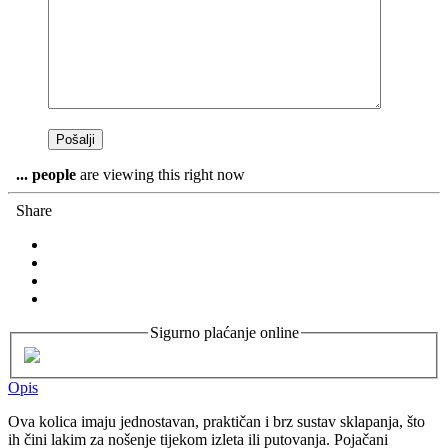
...
people
are viewing this right now
Share
Sigurno plaćanje online
Opis
Ova kolica imaju jednostavan, praktičan i brz sustav sklapanja, što
ih čini lakim za nošenje tijekom izleta ili putovanja. Pojačani