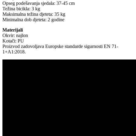
Opseg podešavanja sjedala: 37-45 cm
Težina bicikla: 3 kg
Maksimalna težina djeteta: 35 kg
Minimalna dob djeteta: 2 godine
Materijali
Okvir: najlon
Kotači: PU
Proizvod zadovoljava Europske standarde sigurnosti EN 71-
1+A1:2018.