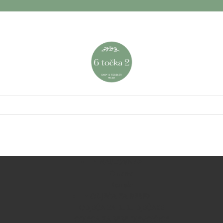
NASLOVNA
O nama
Kontakt
ODJEĆA ZA BEBE
ODJEĆA ZA BEBE DJEČAKE
ODJEĆA ZA BEBE DJEVOJČICE