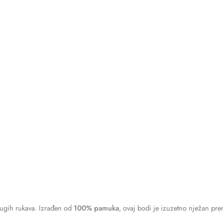
dugih rukava. Izrađen od
100% pamuka
, ovaj bodi je izuzetno nježan pre