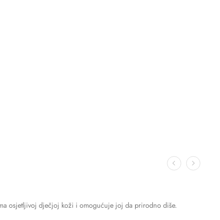
ma osjetljivoj dječjoj koži i omogućuje joj da prirodno diše.