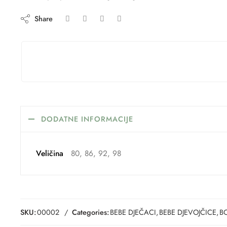
Share
DODATNE INFORMACIJE
Veličina
80, 86, 92, 98
SKU:
00002
Categories:
BEBE DJEČACI
,
BEBE DJEVOJČICE
,
B