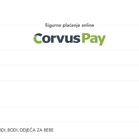
Sigurno plaćanje online
ODI
,
BODI
,
ODJEĆA ZA BEBE