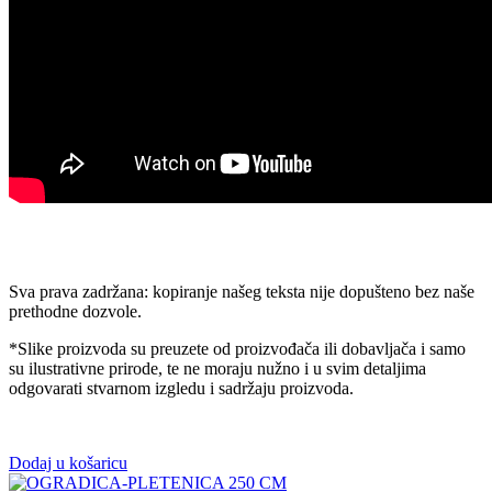
Sva prava zadržana: kopiranje našeg teksta nije dopušteno bez naše
prethodne dozvole.
*Slike proizvoda su preuzete od proizvođača ili dobavljača i samo
su ilustrativne prirode, te ne moraju nužno i u svim detaljima
odgovarati stvarnom izgledu i sadržaju proizvoda.
Dodaj u košaricu