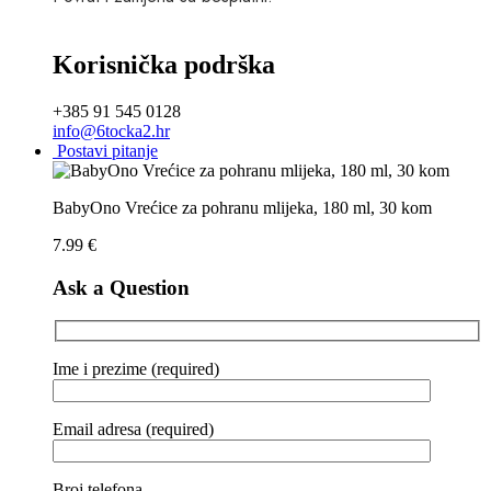
Korisnička podrška
+385 91 545 0128
info@6tocka2.hr
Postavi pitanje
BabyOno Vrećice za pohranu mlijeka, 180 ml, 30 kom
7.99
€
Ask a Question
Ime i prezime (required)
Email adresa (required)
Broj telefona