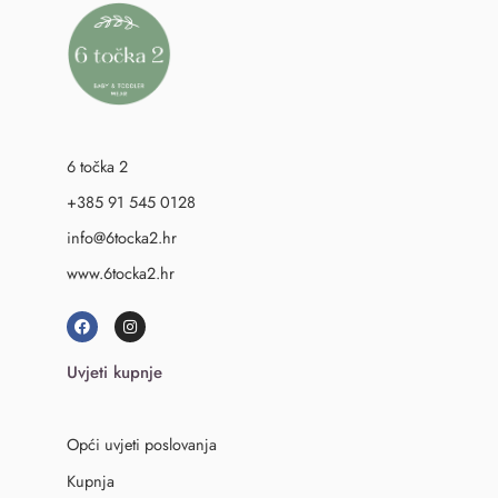
6 točka 2
+385 91 545 0128
info@6tocka2.hr
www.6tocka2.hr
Uvjeti kupnje
Opći uvjeti poslovanja
Kupnja