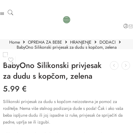
Home
OPREMA ZA BEBE
HRANJENJE
DODACI
BabyOno Silikonski privjesak za dudu s kopčom, zelena
BabyOno Silikonski privjesak
za dudu s kopčom, zelena
5.99
€
Silikonski privjesak za dudu s kopčom neizostavna je pomoć za
roditelje. Nema više stalnog podizanja dude s poda! Čak i ako vaša
beba ispljune dudu ili joj ispadne iz ruke, privjesak će spriječiti da
padne, uprlja se ili izgubi.