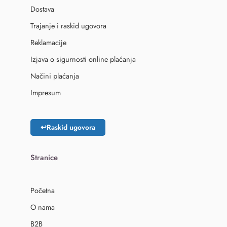
Dostava
Trajanje i raskid ugovora
Reklamacije
Izjava o sigurnosti online plaćanja
Načini plaćanja
Impresum
↩
Raskid ugovora
Stranice
Početna
O nama
B2B