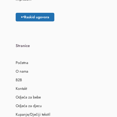
↩
Raskid ugovora
Stranice
Početna
O nama
B2B
Kontakt
Odjeća za bebe
Odjeća za djecu
Kupanje/Dječiji tekstil