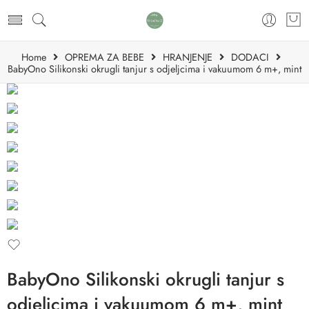
Home
OPREMA ZA BEBE
HRANJENJE
DODACI
BabyOno Silikonski okrugli tanjur s odjeljcima i vakuumom 6 m+, mint
BabyOno Silikonski okrugli tanjur s
odjeljcima i vakuumom 6 m+, mint