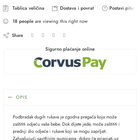
Tablica veličina
Dostava i povrat
Postavi pitanje
18
people
are viewing this right now
Share
Sigurno plaćanje online
OPIS
Podbradak dugih rukava je zgodna pregača koja može
zaštititi odjeću vaše bebe. Dok dijete jede, može zaštititi i
prednji dio odjeće i rukave koji se mogu zaprljati.
Zahvaljujući savitljivim gumicama, dobro će prianjati uz