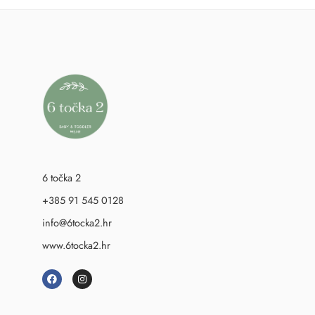
6 točka 2
+385 91 545 0128
info@6tocka2.hr
www.6tocka2.hr