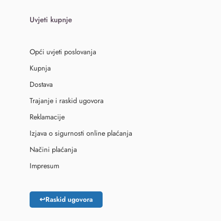
Uvjeti kupnje
Opći uvjeti poslovanja
Kupnja
Dostava
Trajanje i raskid ugovora
Reklamacije
Izjava o sigurnosti online plaćanja
Načini plaćanja
Impresum
↩
Raskid ugovora