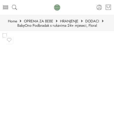
Home
OPREMA ZA BEBE
HRANJENJE
DODACI
BabyOno Podbradak s rukavima 24+ mjeseci, Floral