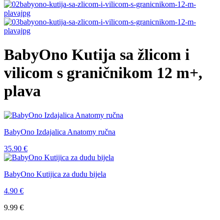
BabyOno Kutija sa žlicom i
vilicom s graničnikom 12 m+,
plava
BabyOno Izdajalica Anatomy ručna
35.90
€
BabyOno Kutijica za dudu bijela
4.90
€
9.99
€