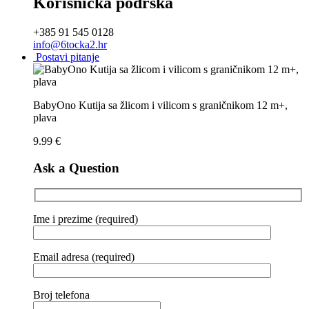
Korisnička podrška
+385 91 545 0128
info@6tocka2.hr
Postavi pitanje
BabyOno Kutija sa žlicom i vilicom s graničnikom 12 m+,
plava
9.99
€
Ask a Question
Ime i prezime (required)
Email adresa (required)
Broj telefona