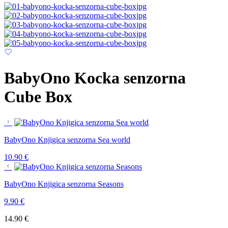
BabyOno Kocka senzorna
Cube Box
BabyOno Knjigica senzorna Sea world
10.90
€
BabyOno Knjigica senzorna Seasons
9.90
€
14.90
€