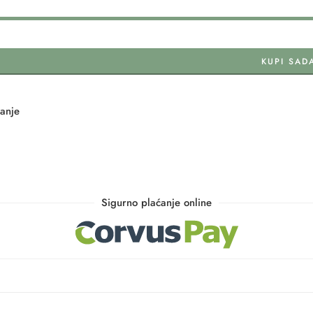
KUPI SAD
tanje
Sigurno plaćanje online