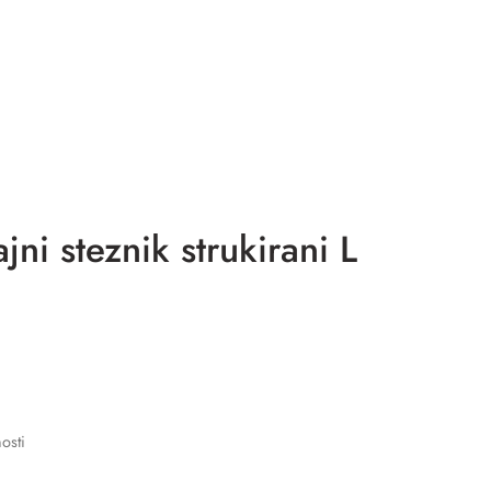
i steznik strukirani L
osti