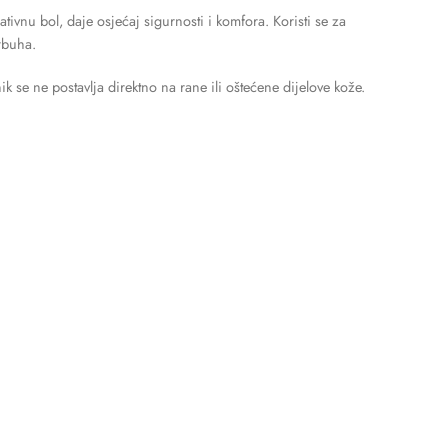
ivnu bol, daje osjećaj sigurnosti i komfora. Koristi se za
rbuha.
k se ne postavlja direktno na rane ili oštećene dijelove kože.