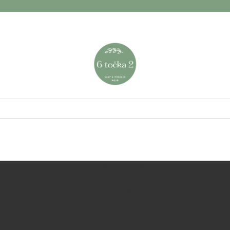
NASLOVNA
O nama
Kontakt
ODJEĆA ZA BEBE
ODJEĆA ZA BEBE DJEČAKE
ODJEĆA ZA BEBE DJEVOJČICE