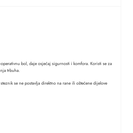
perativnu bol, daje osjećaj sigurnosti i komfora. Koristi se za
nja trbuha.
teznik se ne postavlja direktno na rane ili oštećene dijelove