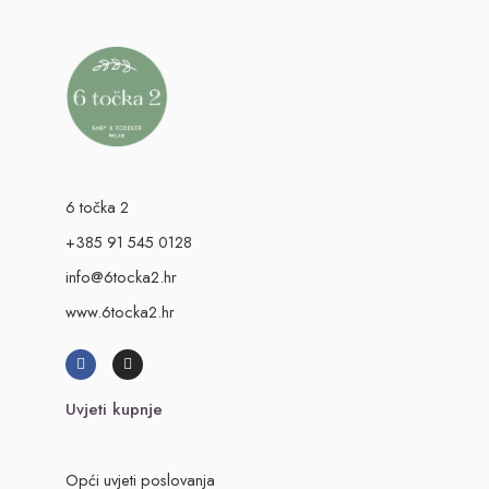
6 točka 2
+385 91 545 0128
info@6tocka2.hr
www.6tocka2.hr
Uvjeti kupnje
Opći uvjeti poslovanja