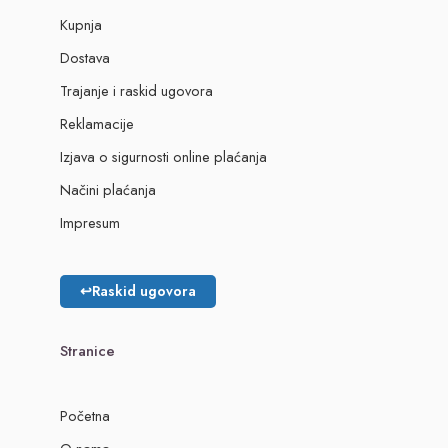
Kupnja
Dostava
Trajanje i raskid ugovora
Reklamacije
Izjava o sigurnosti online plaćanja
Načini plaćanja
Impresum
↩
Raskid ugovora
Stranice
Početna