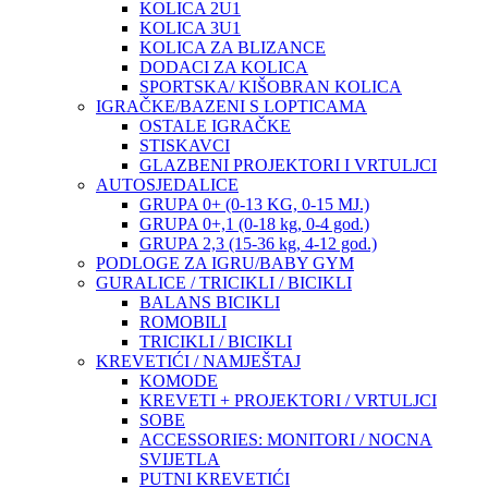
KOLICA 2U1
KOLICA 3U1
KOLICA ZA BLIZANCE
DODACI ZA KOLICA
SPORTSKA/ KIŠOBRAN KOLICA
IGRAČKE/BAZENI S LOPTICAMA
OSTALE IGRAČKE
STISKAVCI
GLAZBENI PROJEKTORI I VRTULJCI
AUTOSJEDALICE
GRUPA 0+ (0-13 KG, 0-15 MJ.)
GRUPA 0+,1 (0-18 kg, 0-4 god.)
GRUPA 2,3 (15-36 kg, 4-12 god.)
PODLOGE ZA IGRU/BABY GYM
GURALICE / TRICIKLI / BICIKLI
BALANS BICIKLI
ROMOBILI
TRICIKLI / BICIKLI
KREVETIĆI / NAMJEŠTAJ
KOMODE
KREVETI + PROJEKTORI / VRTULJCI
SOBE
ACCESSORIES: MONITORI / NOCNA
SVIJETLA
PUTNI KREVETIĆI