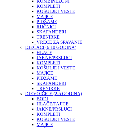
KOMBINEZONI
KOMPLETI
KOŠULJE I VESTE
MAJICE
PIDŽAME
RUČNICI
SKAFANDERI
TRENIRKE
VREĆE ZA SPAVANJE
DJEČACI (6-10 GODINA)
HLAČE
JAKNE/PRSLUCI
KOMPLETI
KOŠULJE I VESTE
MAJICE
PIDŽAME
SKAFANDERI
TRENIRKE
DJEVOJČICE (2-5 GODINA)
BODI
HLAČE/TAJICE
JAKNE/PRSLUCI
KOMPLETI
KOŠULJE I VESTE
MAJICE