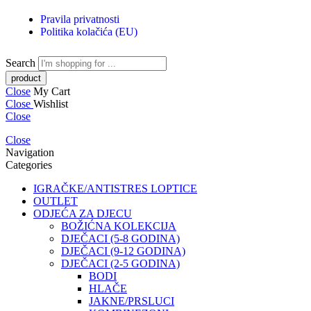
Pravila privatnosti
Politika kolačića (EU)
Search
Close
My Cart
Close
Wishlist
Close
Close
Navigation
Categories
IGRAČKE/ANTISTRES LOPTICE
OUTLET
ODJEĆA ZA DJECU
BOŽIĆNA KOLEKCIJA
DJEČACI (5-8 GODINA)
DJEČACI (9-12 GODINA)
DJEČACI (2-5 GODINA)
BODI
HLAČE
JAKNE/PRSLUCI