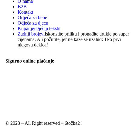
O nama
B2B
Kontakt
Odjeća za bebe
Odjeća za djecu
Kupanje/Dječiji tekstil
Zadnji brojevi
Iskoristite priliku i pronađite artikle po super
cijenama. Ali požurite, jer ne kaže se uzalud: Tko prvi
njegova dekica!
Sigurno online plaćanje
© 2023 – All Right reserved – 6točka2 !