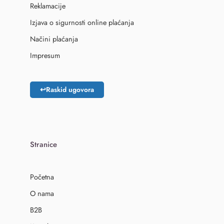
Reklamacije
Izjava o sigurnosti online plaćanja
Načini plaćanja
Impresum
↩
Raskid ugovora
Stranice
Početna
O nama
B2B