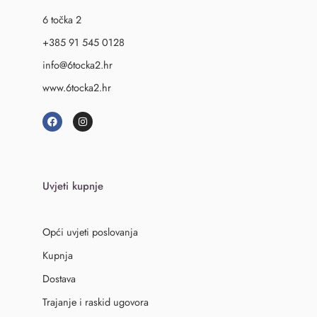
6 točka 2
+385 91 545 0128
info@6tocka2.hr
www.6tocka2.hr
Uvjeti kupnje
Opći uvjeti poslovanja
Kupnja
Dostava
Trajanje i raskid ugovora