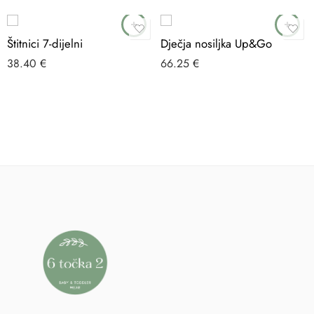
Štitnici 7-dijelni
Dječja nosiljka Up&Go
38.40
€
66.25
€