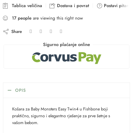
Tablica veličina
Dostava i povrat
Postavi pitanje
17
people
are viewing this right now
Share
Sigurno plaćanje online
OPIS
Košara za Baby Monsters Easy Twin4 u Fishbone boji
praktično, sigurno i elegantno rješenje za prve šetnje s
vašom bebom.