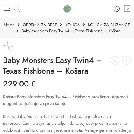
Home
OPREMA ZA BEBE
KOLICA
KOLICA ZA BLIZANCE
Baby Monsters Easy Twin4 – Texas Fishbone – Košara
Baby Monsters Easy Twin4 –
Texas Fishbone – Košara
229.00
€
Košara Baby Monsters Easy Twin4 – Fishbone praktično, sigurno i
elegantno rješenje za prve šetnje
Košara Baby Monsters Easy Twin4 – Fishbone je idealna za
novorođenčad i dizajnirana s ciljem da vašoj bebi pruži maksimalnu
udobnost i zaštitu u prvim mjesecima života. Namijenjena je korištenju