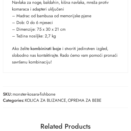
Navlaka za noge, baldahin, kišna navlaka, mreža protiv
komaraca i adapteri uključeni
– Madrac od bambusa od memorijske pjene
– Dob: 0 do 6 mjeseci
– Dimenzije: 75 x 30 x 21 cm
– Težina nosiljke: 2,7 kg
Ako želite
kombinirati boje
i stvoriti jedinstven izgled,
slobodno nas kontaktirajte. Rado ćemo vam pomoći pronaći
savršenu kombinaciju!
SKU:
monster-kosara-fishbone
Categories:
KOLICA ZA BLIZANCE
,
OPREMA ZA BEBE
Related Products