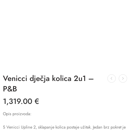
Venicci dječja kolica 2u1 –
P&B
1,319.00
€
Opis proizvoda:
S Venicci Upline 2, sklapanje kolica postaje užitak. Jedan brz pokret je