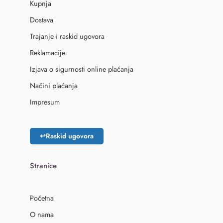
Kupnja
Dostava
Trajanje i raskid ugovora
Reklamacije
Izjava o sigurnosti online plaćanja
Načini plaćanja
Impresum
↩
Raskid ugovora
Stranice
Početna
O nama