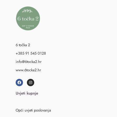
6 točka 2
+385 91 545 0128
info@6tocka2.hr
www.6tocka2.hr
Uvjeti kupnje
Opći uvjeti poslovanja