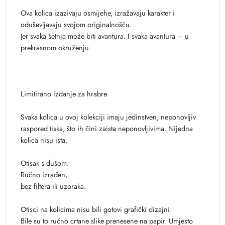
Ova kolica izazivaju osmijehe, izražavaju karakter i
oduševljavaju svojom originalnošću.
Jer svaka šetnja može biti avantura. I svaka avantura – u
prekrasnom okruženju.
Limitirano izdanje za hrabre
Svaka kolica u ovoj kolekciji imaju jedinstven, neponovljiv
raspored tiska, što ih čini zaista neponovljivima. Nijedna
kolica nisu ista.
Otisak s dušom.
Ručno izrađen,
bez filtera ili uzoraka.
Otisci na kolicima nisu bili gotovi grafički dizajni.
Bile su to ručno crtane slike prenesene na papir. Umjesto