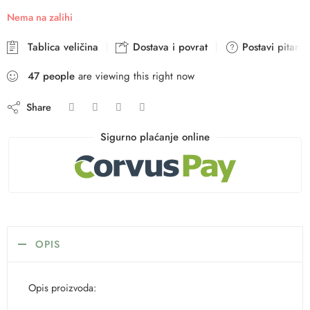
Nema na zalihi
Tablica veličina
Dostava i povrat
Postavi pitanje
47
people
are viewing this right now
Share
Sigurno plaćanje online
OPIS
Opis proizvoda: