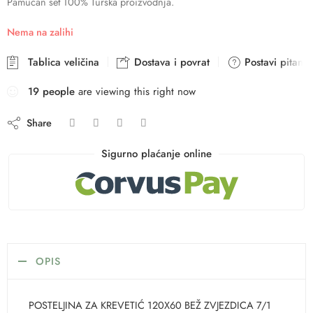
Pamučan set 100% Turska proizvodnja.
Nema na zalihi
Tablica veličina
Dostava i povrat
Postavi pitanje
19
people
are viewing this right now
Share
Sigurno plaćanje online
OPIS
POSTELJINA ZA KREVETIĆ 120X60 BEŽ ZVJEZDICA 7/1