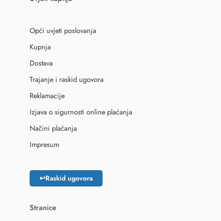
Opći uvjeti poslovanja
Kupnja
Dostava
Trajanje i raskid ugovora
Reklamacije
Izjava o sigurnosti online plaćanja
Načini plaćanja
Impresum
↩
Raskid ugovora
Stranice