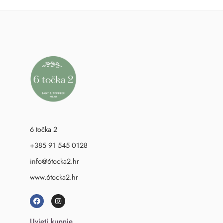
6 točka 2
+385 91 545 0128
info@6tocka2.hr
www.6tocka2.hr
Uvjeti kupnje