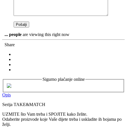
...
people
are viewing this right now
Share
Sigurno plaćanje online
Opis
Serija TAKE&MATCH
UZMITE što Vam treba i SPOJITE kako želite.
Odaberite proizvode koje Vaše dijete treba i uskladite ih bojama po
želji.