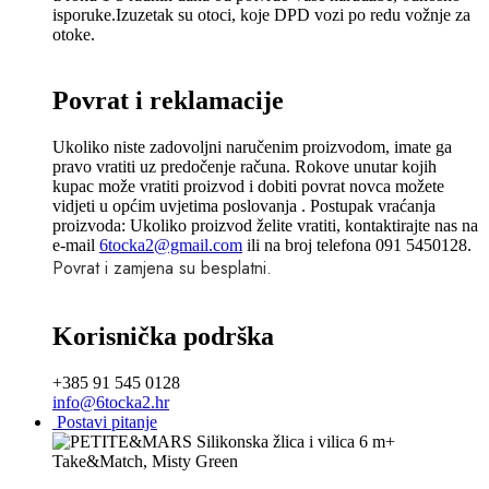
isporuke.Izuzetak su otoci, koje DPD vozi po redu vožnje za
otoke.
Povrat i reklamacije
Ukoliko niste zadovoljni naručenim proizvodom, imate ga
pravo vratiti uz predočenje računa. Rokove unutar kojih
kupac može vratiti proizvod i dobiti povrat novca možete
vidjeti u općim uvjetima poslovanja . Postupak vraćanja
proizvoda: Ukoliko proizvod želite vratiti, kontaktirajte nas na
e-mail
6tocka2@gmail.com
ili na broj telefona 091 5450128.
Povrat i zamjena su besplatni.
Korisnička podrška
+385 91 545 0128
info@6tocka2.hr
Postavi pitanje