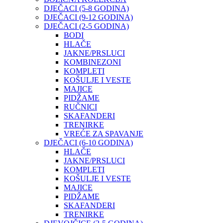
DJEČACI (5-8 GODINA)
DJEČACI (9-12 GODINA)
DJEČACI (2-5 GODINA)
BODI
HLAČE
JAKNE/PRSLUCI
KOMBINEZONI
KOMPLETI
KOŠULJE I VESTE
MAJICE
PIDŽAME
RUČNICI
SKAFANDERI
TRENIRKE
VREĆE ZA SPAVANJE
DJEČACI (6-10 GODINA)
HLAČE
JAKNE/PRSLUCI
KOMPLETI
KOŠULJE I VESTE
MAJICE
PIDŽAME
SKAFANDERI
TRENIRKE