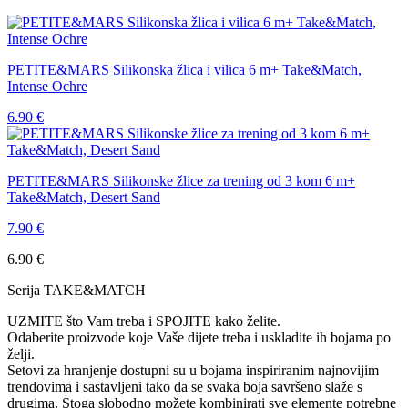
PETITE&MARS Silikonska žlica i vilica 6 m+ Take&Match,
Intense Ochre
6.90
€
PETITE&MARS Silikonske žlice za trening od 3 kom 6 m+
Take&Match, Desert Sand
7.90
€
6.90
€
Serija TAKE&MATCH
UZMITE što Vam treba i SPOJITE kako želite.
Odaberite proizvode koje Vaše dijete treba i uskladite ih bojama po
želji.
Setovi za hranjenje dostupni su u bojama inspiriranim najnovijim
trendovima i sastavljeni tako da se svaka boja savršeno slaže s
drugima. Stoga slobodno možete kombinirati sve elemente potrebne