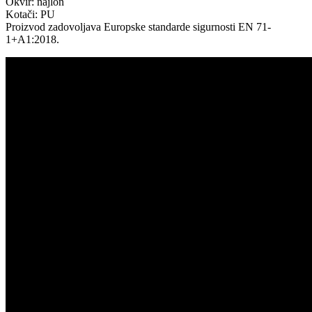
Okvir: najlon
Kotači: PU
Proizvod zadovoljava Europske standarde sigurnosti EN 71-
1+A1:2018.