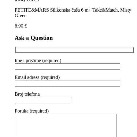
PETITE&MARS Silikonska čaša 6 m+ Take&Match, Misty
Green
6.90
€
Ask a Question
Ime i prezime (required)
Email adresa (required)
Broj telefona
Poruka (required)