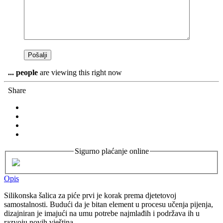
...
people
are viewing this right now
Share
Sigurno plaćanje online
Opis
Silikonska šalica za piće prvi je korak prema djetetovoj
samostalnosti. Budući da je bitan element u procesu učenja pijenja,
dizajniran je imajući na umu potrebe najmlađih i podržava ih u
razvoju novih vještina.