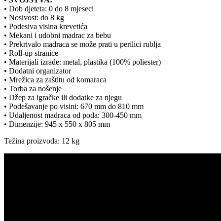
• Dob djeteta: 0 do 8 mjeseci
• Nosivost: do 8 kg
• Podesiva visina krevetića
• Mekani i udobni madrac za bebu
• Prekrivalo madraca se može prati u perilici rublja
• Roll-up stranice
• Materijali izrade: metal, plastika (100% poliester)
• Dodatni organizator
• Mrežica za zaštitu od komaraca
• Torba za nošenje
• Džep za igračke ili dodatke za njegu
• Podešavanje po visini: 670 mm do 810 mm
• Udaljenost madraca od poda: 300-450 mm
• Dimenzije: 945 x 550 x 805 mm
Težina proizvoda: 12 kg