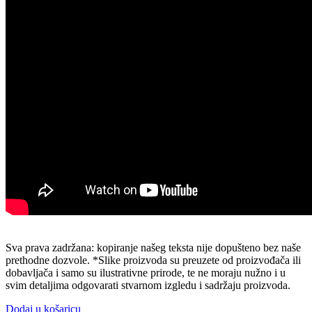
Sva prava zadržana: kopiranje našeg teksta nije dopušteno bez naše
prethodne dozvole. *Slike proizvoda su preuzete od proizvođača ili
dobavljača i samo su ilustrativne prirode, te ne moraju nužno i u
svim detaljima odgovarati stvarnom izgledu i sadržaju proizvoda.
Dodaj u košaricu