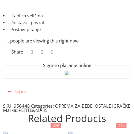
Tablica veličina
Dostava i povrat
Postavi pitanje
...
people
are viewing this right now
Share
Sigurno plaćanje online
Opis
SKU:
956448
Categories:
OPREMA ZA BEBE
,
OSTALE IGRAČKE
Marka:
PETITE&MARS
Related Products
-20%
-20%