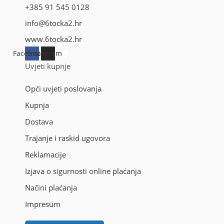
+385 91 545 0128
info@6tocka2.hr
www.6tocka2.hr
Facebook
Instagram
Uvjeti kupnje
Opći uvjeti poslovanja
Kupnja
Dostava
Trajanje i raskid ugovora
Reklamacije
Izjava o sigurnosti online plaćanja
Načini plaćanja
Impresum