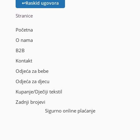
↩
Raskid ugovora
Stranice
Početna
O nama
B2B
Kontakt
Odjeća za bebe
Odjeća za djecu
Kupanje/Dječiji tekstil
Zadnji brojevi
Sigurno online plaćanje