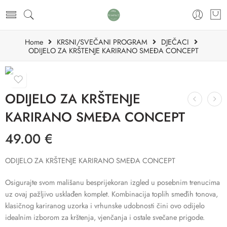
Home
KRSNI/SVEČANI PROGRAM
DJEČACI
ODIJELO ZA KRŠTENJE KARIRANO SMEĐA CONCEPT
ODIJELO ZA KRŠTENJE
KARIRANO SMEĐA CONCEPT
49.00
€
ODIJELO ZA KRŠTENJE KARIRANO SMEĐA CONCEPT
Osigurajte svom mališanu besprijekoran izgled u posebnim trenucima
uz ovaj pažljivo usklađen komplet. Kombinacija toplih smeđih tonova,
klasičnog kariranog uzorka i vrhunske udobnosti čini ovo odijelo
idealnim izborom za krštenja, vjenčanja i ostale svečane prigode.