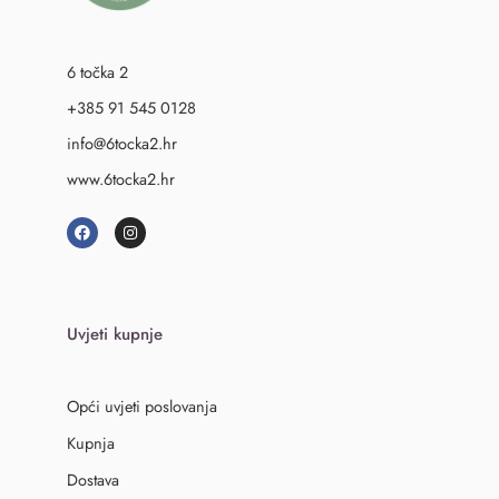
6 točka 2
+385 91 545 0128
info@6tocka2.hr
www.6tocka2.hr
Uvjeti kupnje
Opći uvjeti poslovanja
Kupnja
Dostava