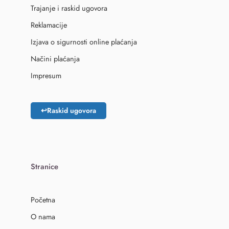
Trajanje i raskid ugovora
Reklamacije
Izjava o sigurnosti online plaćanja
Načini plaćanja
Impresum
↩
Raskid ugovora
Stranice
Početna
O nama