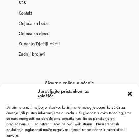
B2B
Kontakt
Odjeća za bebe
Odjeća za djecu
Kupanje/Dječiji tekstil
Zadnji brojevi
Sigurno online plaćanje
Upravljajte pristankom za
kolačiće
Da bismo pružili najbolje iskustvo, koristimo tehnologije poput kolačića za
čuvanje i/ili pristup informacijama o uređaju. Suglasnost s ovim tehnologijama
će nam omogućiti da obrađujemo podatke kao što su ponašanje pri
pregledavanju ili jedinstveni ID-ovi na ovoj web stranici. Nepristanak ili
povlačenje suglasnosti može negativno utjecati na određene karakteristike i
funkcije.