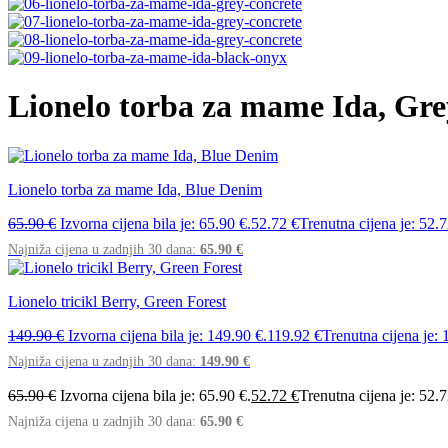
Lionelo torba za mame Ida, Gre
Lionelo torba za mame Ida, Blue Denim
65.90
€
Izvorna cijena bila je: 65.90 €.
52.72
€
Trenutna cijena je: 52.7
Najniža cijena u zadnjih 30 dana:
65.90
€
Lionelo tricikl Berry, Green Forest
149.90
€
Izvorna cijena bila je: 149.90 €.
119.92
€
Trenutna cijena je: 
Najniža cijena u zadnjih 30 dana:
149.90
€
65.90
€
Izvorna cijena bila je: 65.90 €.
52.72
€
Trenutna cijena je: 52.7
Najniža cijena u zadnjih 30 dana:
65.90
€