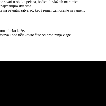
e stvari u obliku pelena, bočica ili vlažnih maramica.
najvažnijim stvarima.
a na patentni zatvarač, kao i remen za nošenje na ramenu.
adom od eko kože.
stava i pod učinkovito štite od prodiranja vlage.