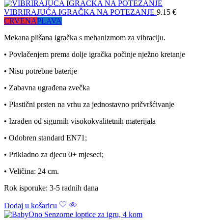
VIBRIRAJUĆA IGRAČKA NA POTEZANJE
9.15
€
CRVENA
PLAVA
Mekana plišana igračka s mehanizmom za vibraciju.
• Povlačenjem prema dolje igračka počinje nježno kretanje
• Nisu potrebne baterije
• Zabavna ugrađena zvečka
• Plastični prsten na vrhu za jednostavno pričvršćivanje
• Izrađen od sigurnih visokokvalitetnih materijala
• Odobren standard EN71;
• Prikladno za djecu 0+ mjeseci;
• Veličina: 24 cm.
Rok isporuke: 3-5 radnih dana
Dodaj u košaricu