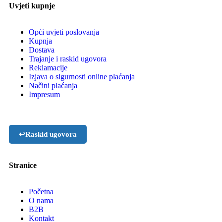
Uvjeti kupnje
Opći uvjeti poslovanja
Kupnja
Dostava
Trajanje i raskid ugovora
Reklamacije
Izjava o sigurnosti online plaćanja
Načini plaćanja
Impresum
↩
Raskid ugovora
Stranice
Početna
O nama
B2B
Kontakt