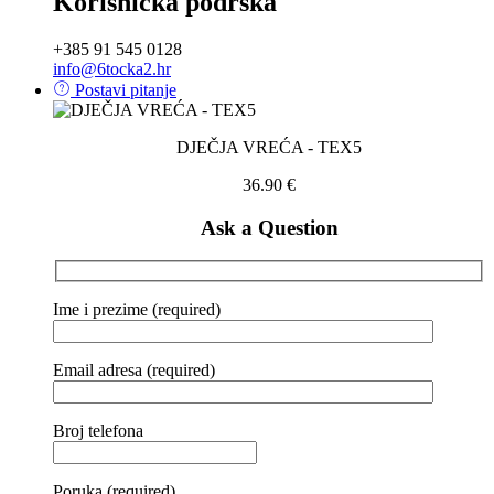
Korisnička podrška
+385 91 545 0128
info@6tocka2.hr
Postavi pitanje
DJEČJA VREĆA - TEX5
36.90
€
Ask a Question
Ime i prezime (required)
Email adresa (required)
Broj telefona
Poruka (required)