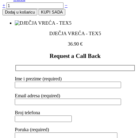
+
−
Dodaj u košaricu
KUPI SADA
DJEČJA VREĆA - TEX5
36.90
€
Request a Call Back
Ime i prezime (required)
Email adresa (required)
Broj telefona
Poruka (required)