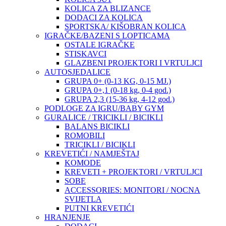
KOLICA ZA BLIZANCE
DODACI ZA KOLICA
SPORTSKA/ KIŠOBRAN KOLICA
IGRAČKE/BAZENI S LOPTICAMA
OSTALE IGRAČKE
STISKAVCI
GLAZBENI PROJEKTORI I VRTULJCI
AUTOSJEDALICE
GRUPA 0+ (0-13 KG, 0-15 MJ.)
GRUPA 0+,1 (0-18 kg, 0-4 god.)
GRUPA 2,3 (15-36 kg, 4-12 god.)
PODLOGE ZA IGRU/BABY GYM
GURALICE / TRICIKLI / BICIKLI
BALANS BICIKLI
ROMOBILI
TRICIKLI / BICIKLI
KREVETIĆI / NAMJEŠTAJ
KOMODE
KREVETI + PROJEKTORI / VRTULJCI
SOBE
ACCESSORIES: MONITORI / NOCNA
SVIJETLA
PUTNI KREVETIĆI
HRANJENJE