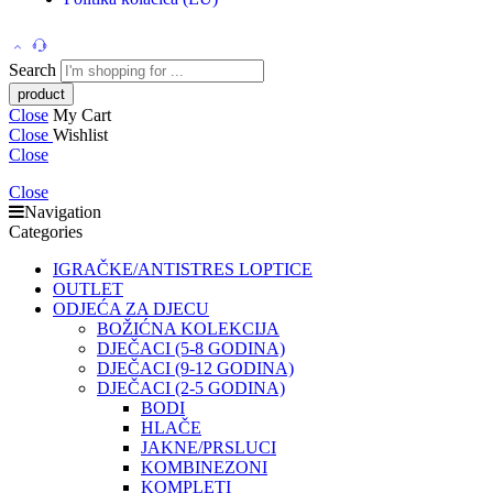
Search
Close
My Cart
Close
Wishlist
Close
Close
Navigation
Categories
IGRAČKE/ANTISTRES LOPTICE
OUTLET
ODJEĆA ZA DJECU
BOŽIĆNA KOLEKCIJA
DJEČACI (5-8 GODINA)
DJEČACI (9-12 GODINA)
DJEČACI (2-5 GODINA)
BODI
HLAČE
JAKNE/PRSLUCI
KOMBINEZONI
KOMPLETI