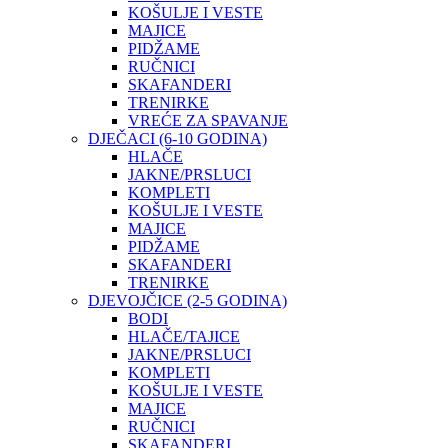
KOŠULJE I VESTE
MAJICE
PIDŽAME
RUČNICI
SKAFANDERI
TRENIRKE
VREĆE ZA SPAVANJE
DJEČACI (6-10 GODINA)
HLAČE
JAKNE/PRSLUCI
KOMPLETI
KOŠULJE I VESTE
MAJICE
PIDŽAME
SKAFANDERI
TRENIRKE
DJEVOJČICE (2-5 GODINA)
BODI
HLAČE/TAJICE
JAKNE/PRSLUCI
KOMPLETI
KOŠULJE I VESTE
MAJICE
RUČNICI
SKAFANDERI