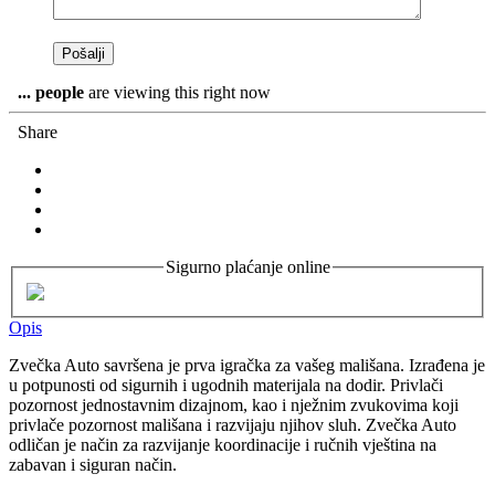
...
people
are viewing this right now
Share
Sigurno plaćanje online
Opis
Zvečka Auto savršena je prva igračka za vašeg mališana. Izrađena je
u potpunosti od sigurnih i ugodnih materijala na dodir. Privlači
pozornost jednostavnim dizajnom, kao i nježnim zvukovima koji
privlače pozornost mališana i razvijaju njihov sluh. Zvečka Auto
odličan je način za razvijanje koordinacije i ručnih vještina na
zabavan i siguran način.