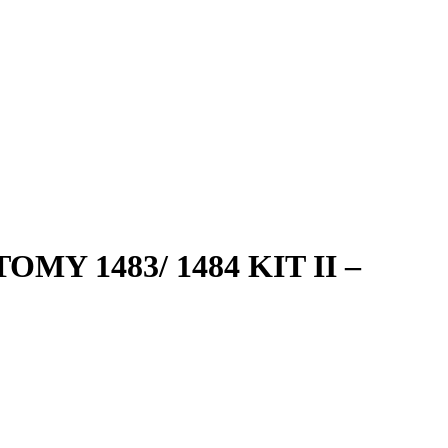
TOMY 1483/ 1484 KIT II –