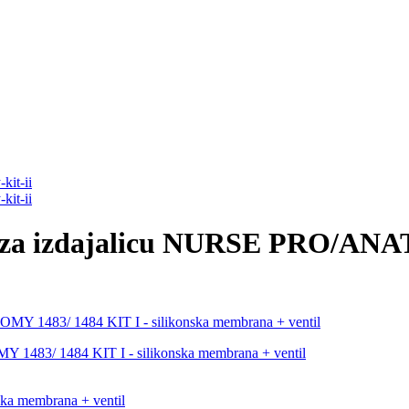
va za izdajalicu NURSE PRO/ANA
 1483/ 1484 KIT I - silikonska membrana + ventil