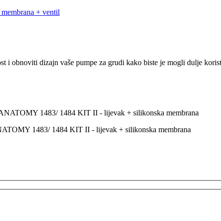
a membrana + ventil
t i obnoviti dizajn vaše pumpe za grudi kako biste je mogli dulje koristi
NATOMY 1483/ 1484 KIT II - lijevak + silikonska membrana