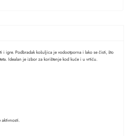
 i igre. Podbradak košuljica je vodootporna i lako se čisti, što
a. Idealan je izbor za korištenje kod kuće i u vrtiću.
aktivnosti.