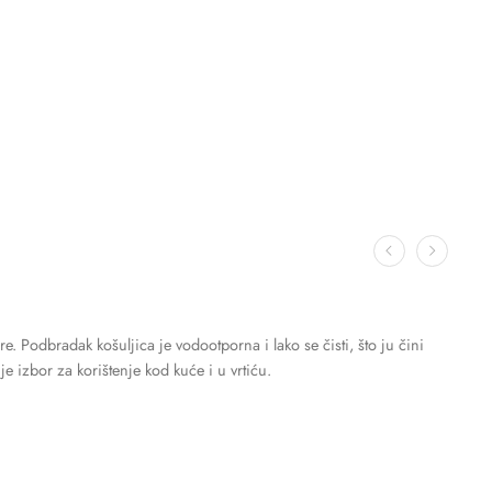
re. Podbradak košuljica je vodootporna i lako se čisti, što ju čini
 izbor za korištenje kod kuće i u vrtiću.