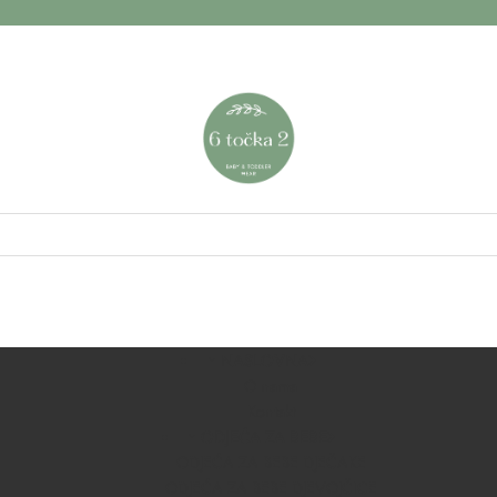
NASLOVNA
O nama
Kontakt
ODJEĆA ZA BEBE
ODJEĆA ZA BEBE DJEČAKE
ODJEĆA ZA BEBE DJEVOJČICE