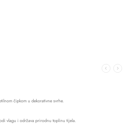
uptilnom čipkom u dekorativne svrhe.
di vlagu i održava prirodnu toplinu tijela.