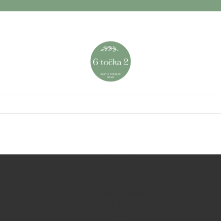
NASLOVNA
O nama
Kontakt
ODJEĆA ZA BEBE
ODJEĆA ZA BEBE DJEČAKE
ODJEĆA ZA BEBE DJEVOJČICE