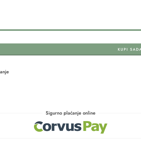
KUPI SAD
tanje
Sigurno plaćanje online