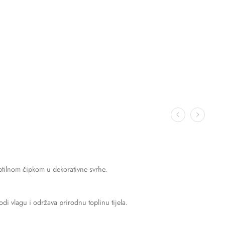
uptilnom čipkom u dekorativne svrhe.
di vlagu i održava prirodnu toplinu tijela.