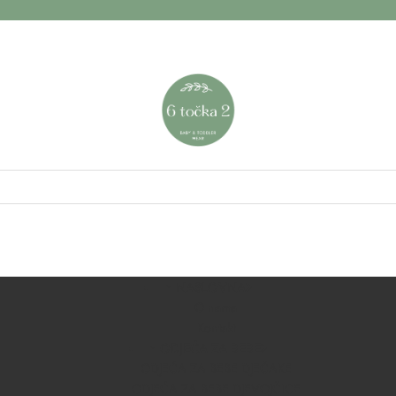
NASLOVNA
O nama
Kontakt
ODJEĆA ZA BEBE
ODJEĆA ZA BEBE DJEČAKE
ODJEĆA ZA BEBE DJEVOJČICE