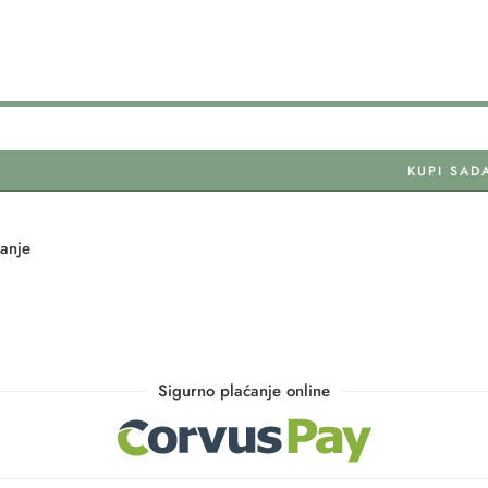
KUPI SAD
tanje
Sigurno plaćanje online