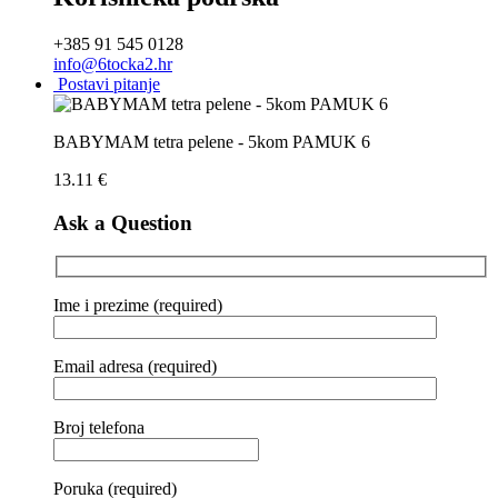
+385 91 545 0128
info@6tocka2.hr
Postavi pitanje
BABYMAM tetra pelene - 5kom PAMUK 6
13.11
€
Ask a Question
Ime i prezime (required)
Email adresa (required)
Broj telefona
Poruka (required)