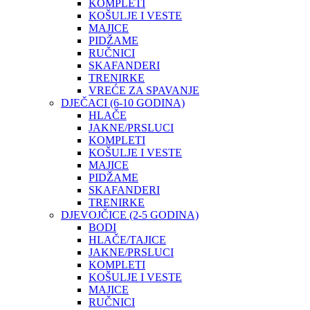
KOMPLETI
KOŠULJE I VESTE
MAJICE
PIDŽAME
RUČNICI
SKAFANDERI
TRENIRKE
VREĆE ZA SPAVANJE
DJEČACI (6-10 GODINA)
HLAČE
JAKNE/PRSLUCI
KOMPLETI
KOŠULJE I VESTE
MAJICE
PIDŽAME
SKAFANDERI
TRENIRKE
DJEVOJČICE (2-5 GODINA)
BODI
HLAČE/TAJICE
JAKNE/PRSLUCI
KOMPLETI
KOŠULJE I VESTE
MAJICE
RUČNICI