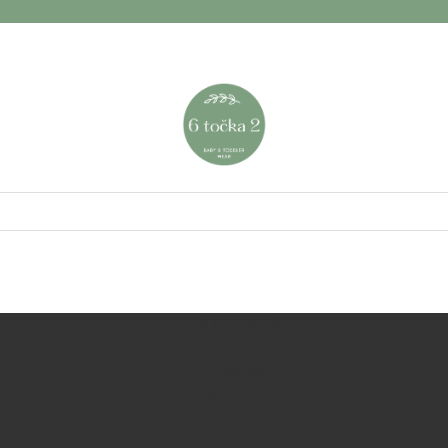
NASLOVNA
O nama
Kontakt
ODJEĆA ZA BEBE
ODJEĆA ZA BEBE DJEČAKE
ODJEĆA ZA BEBE DJEVOJČICE