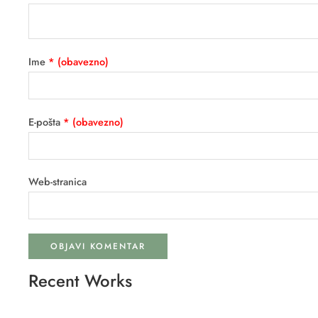
Ime
* (obavezno)
E-pošta
* (obavezno)
Web-stranica
Recent Works