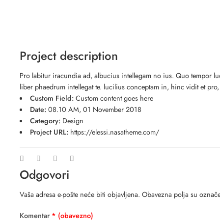
Project description
Pro labitur iracundia ad, albucius intellegam no ius. Quo tempor luc
liber phaedrum intellegat te. lucilius conceptam in, hinc vidit et pr
Custom Field:
Custom content goes here
Date:
08.10 AM, 01 November 2018
Category:
Design
Project URL:
https://elessi.nasatheme.com/
Odgovori
Vaša adresa e-pošte neće biti objavljena.
Obavezna polja su označ
Komentar
* (obavezno)