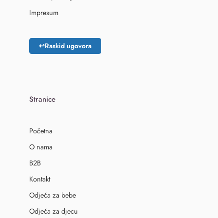
Impresum
↩
Raskid ugovora
Stranice
Početna
O nama
B2B
Kontakt
Odjeća za bebe
Odjeća za djecu