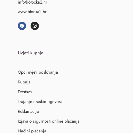
info@6tocka2.hr
www.6tocka2.hr
Uvjeti kupnje
Opći uvjeti poslovanja
Kupnja
Dostava
Trajanje i raskid ugovora
Reklamacije
Izjava o sigurnosti online plaćanja
Načini plaćanja