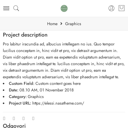
Home
Graphics
Project description
Pro labitur iracundia ad, albucius intellegam no ius. Quo tempor
lucilius conceptam in, hinc vidit et pro, vix detraxit argumentum in.
Diam vidit option ut pro, eam ea expetendis voluptatum adversarium,
vis liber phaedrum intellegat te. lucilius conceptam in, hinc vidit et pro,
vix detraxit argumentum in. Diam vidit option ut pro, eam ea
expetendis voluptatum adversarium, vis liber phaedrum intellegat te.
Custom Field:
Custom content goes here
Date:
08.10 AM, 01 November 2018
Category:
Graphics
Project URL:
https://elessi.nasatheme.com/
Odgovori