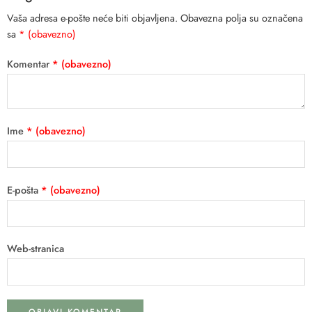
Vaša adresa e-pošte neće biti objavljena.
Obavezna polja su označena
sa
* (obavezno)
Komentar
* (obavezno)
Ime
* (obavezno)
E-pošta
* (obavezno)
Web-stranica