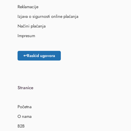
Reklamacije
Izjava o sigurnosti online plaćanja
Načini plaćanja
Impresum
↩
Raskid ugovora
Stranice
Početna
O nama
B2B