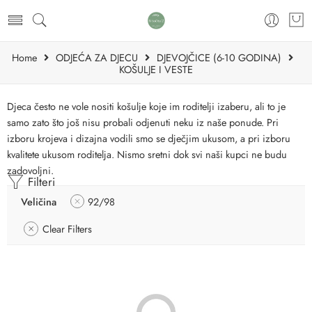
Home
ODJEĆA ZA DJECU
DJEVOJČICE (6-10 GODINA)
KOŠULJE I VESTE
Djeca često ne vole nositi košulje koje im roditelji izaberu, ali to je
samo zato što još nisu probali odjenuti neku iz naše ponude. Pri
izboru krojeva i dizajna vodili smo se dječjim ukusom, a pri izboru
kvalitete ukusom roditelja. Nismo sretni dok svi naši kupci ne budu
zadovoljni.
Filteri
Veličina
92/98
Clear Filters