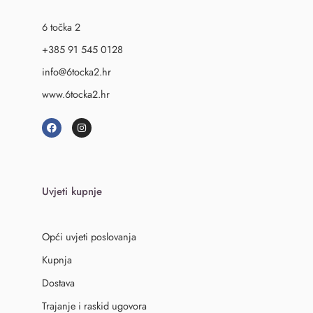
6 točka 2
+385 91 545 0128
info@6tocka2.hr
www.6tocka2.hr
Uvjeti kupnje
Opći uvjeti poslovanja
Kupnja
Dostava
Trajanje i raskid ugovora