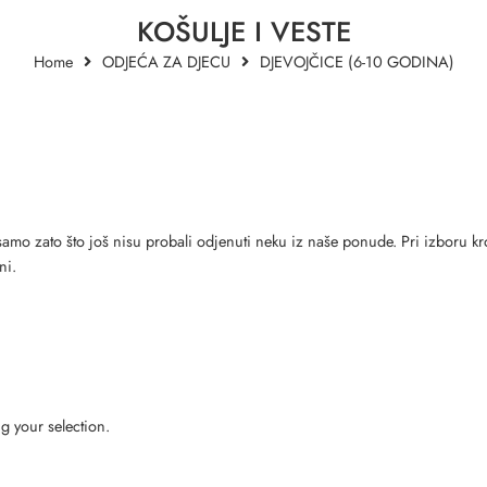
KOŠULJE I VESTE
Home
ODJEĆA ZA DJECU
DJEVOJČICE (6-10 GODINA)
je samo zato što još nisu probali odjenuti neku iz naše ponude. Pri izboru k
ni.
 your selection.