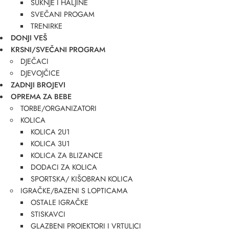
SUKNJE I HALJINE
SVEČANI PROGAM
TRENIRKE
DONJI VEŠ
KRSNI/SVEČANI PROGRAM
DJEČACI
DJEVOJČICE
ZADNJI BROJEVI
OPREMA ZA BEBE
TORBE/ORGANIZATORI
KOLICA
KOLICA 2U1
KOLICA 3U1
KOLICA ZA BLIZANCE
DODACI ZA KOLICA
SPORTSKA/ KIŠOBRAN KOLICA
IGRAČKE/BAZENI S LOPTICAMA
OSTALE IGRAČKE
STISKAVCI
GLAZBENI PROJEKTORI I VRTULJCI