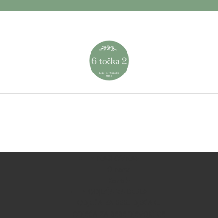
NASLOVNA
O nama
Kontakt
ODJEĆA ZA BEBE
ODJEĆA ZA BEBE DJEČAKE
ODJEĆA ZA BEBE DJEVOJČICE