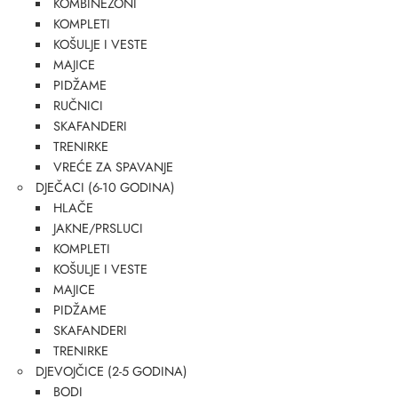
KOMBINEZONI
KOMPLETI
KOŠULJE I VESTE
MAJICE
PIDŽAME
RUČNICI
SKAFANDERI
TRENIRKE
VREĆE ZA SPAVANJE
DJEČACI (6-10 GODINA)
HLAČE
JAKNE/PRSLUCI
KOMPLETI
KOŠULJE I VESTE
MAJICE
PIDŽAME
SKAFANDERI
TRENIRKE
DJEVOJČICE (2-5 GODINA)
BODI