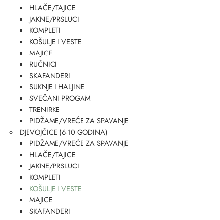
HLAČE/TAJICE
JAKNE/PRSLUCI
KOMPLETI
KOŠULJE I VESTE
MAJICE
RUČNICI
SKAFANDERI
SUKNJE I HALJINE
SVEČANI PROGAM
TRENIRKE
PIDŽAME/VREĆE ZA SPAVANJE
DJEVOJČICE (6-10 GODINA)
PIDŽAME/VREĆE ZA SPAVANJE
HLAČE/TAJICE
JAKNE/PRSLUCI
KOMPLETI
KOŠULJE I VESTE
MAJICE
SKAFANDERI