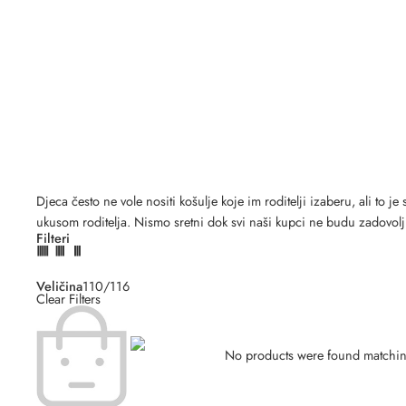
Djeca često ne vole nositi košulje koje im roditelji izaberu, ali to 
ukusom roditelja. Nismo sretni dok svi naši kupci ne budu zadovolj
Filteri
Veličina
110/116
Clear Filters
No products were found matching