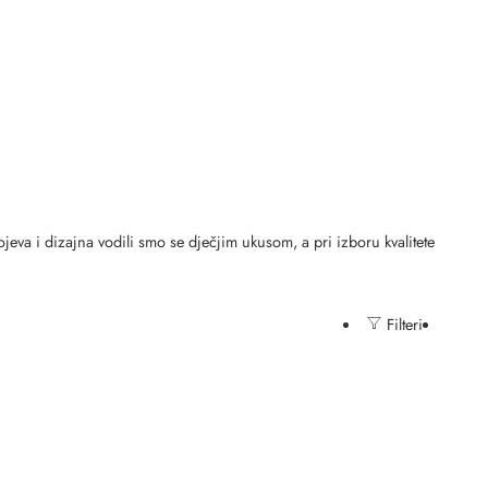
rojeva i dizajna vodili smo se dječjim ukusom, a pri izboru kvalitete
Filteri