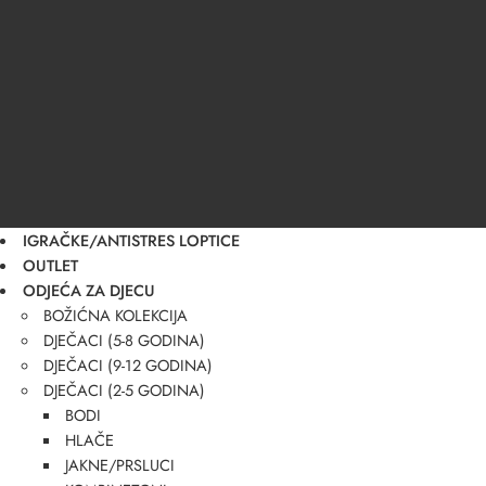
IGRAČKE/ANTISTRES LOPTICE
OUTLET
ODJEĆA ZA DJECU
BOŽIĆNA KOLEKCIJA
DJEČACI (5-8 GODINA)
DJEČACI (9-12 GODINA)
DJEČACI (2-5 GODINA)
BODI
HLAČE
JAKNE/PRSLUCI