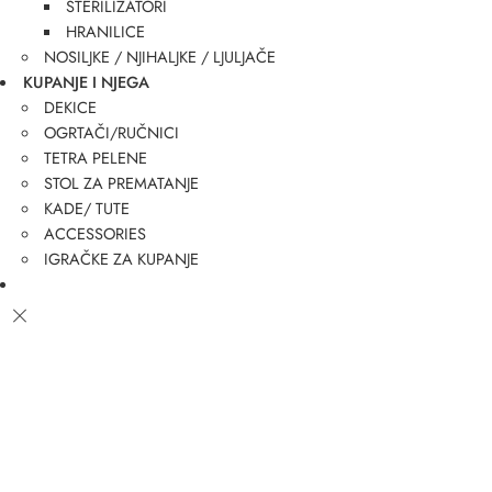
STERILIZATORI
HRANILICE
NOSILJKE / NJIHALJKE / LJULJAČE
KUPANJE I NJEGA
DEKICE
OGRTAČI/RUČNICI
TETRA PELENE
STOL ZA PREMATANJE
KADE/ TUTE
ACCESSORIES
IGRAČKE ZA KUPANJE