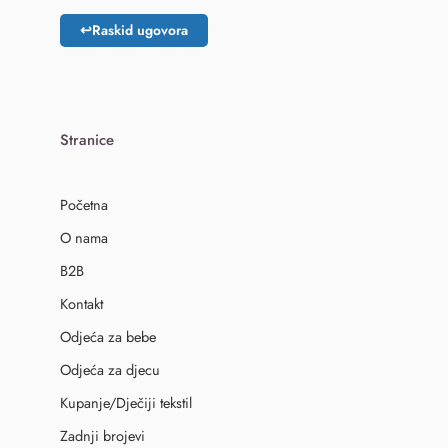
↩
Raskid ugovora
Stranice
Početna
O nama
B2B
Kontakt
Odjeća za bebe
Odjeća za djecu
Kupanje/Dječiji tekstil
Zadnji brojevi