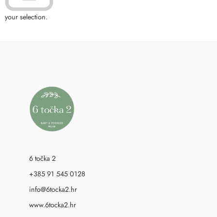
your selection.
6 točka 2
+385 91 545 0128
info@6tocka2.hr
www.6tocka2.hr