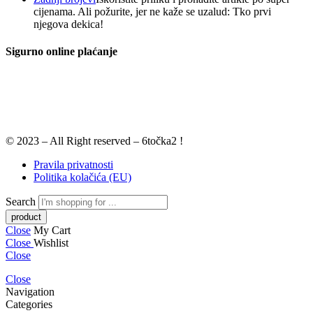
cijenama. Ali požurite, jer ne kaže se uzalud: Tko prvi
njegova dekica!
Sigurno online plaćanje
© 2023 – All Right reserved – 6točka2 !
Pravila privatnosti
Politika kolačića (EU)
Search
Close
My Cart
Close
Wishlist
Close
Close
Navigation
Categories