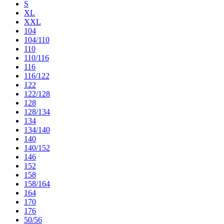
S
XL
XXL
104
104/110
110
110/116
116
116/122
122
122/128
128
128/134
134
134/140
140
140/152
146
152
158
158/164
164
170
176
50/56