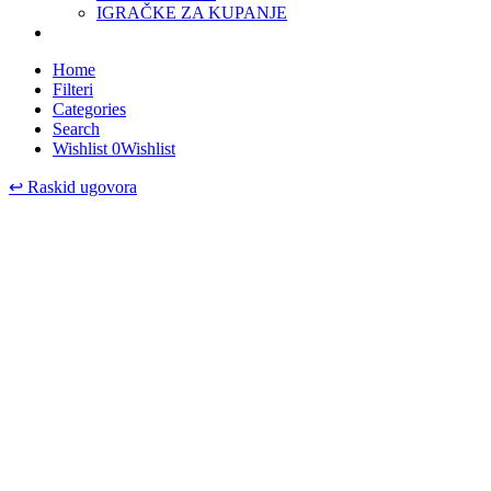
IGRAČKE ZA KUPANJE
Home
Filteri
Categories
Search
Wishlist
0
Wishlist
↩
Raskid ugovora