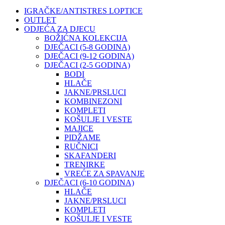
IGRAČKE/ANTISTRES LOPTICE
OUTLET
ODJEĆA ZA DJECU
BOŽIĆNA KOLEKCIJA
DJEČACI (5-8 GODINA)
DJEČACI (9-12 GODINA)
DJEČACI (2-5 GODINA)
BODI
HLAČE
JAKNE/PRSLUCI
KOMBINEZONI
KOMPLETI
KOŠULJE I VESTE
MAJICE
PIDŽAME
RUČNICI
SKAFANDERI
TRENIRKE
VREĆE ZA SPAVANJE
DJEČACI (6-10 GODINA)
HLAČE
JAKNE/PRSLUCI
KOMPLETI
KOŠULJE I VESTE