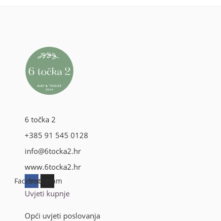
6 točka 2
+385 91 545 0128
info@6tocka2.hr
www.6tocka2.hr
Facebook
Instagram
Uvjeti kupnje
Opći uvjeti poslovanja