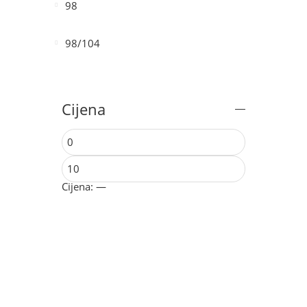
98
98/104
Cijena
Cijena:
—