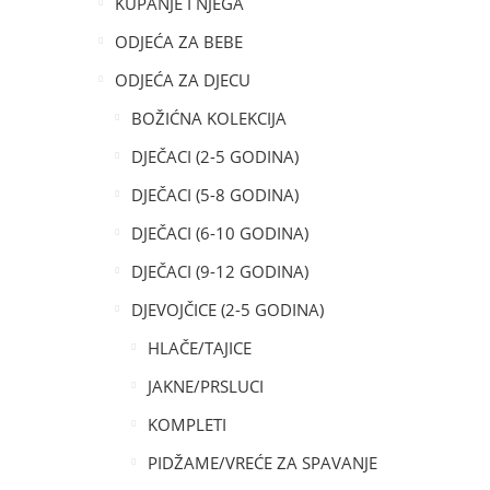
KUPANJE I NJEGA
ODJEĆA ZA BEBE
ODJEĆA ZA DJECU
BOŽIĆNA KOLEKCIJA
DJEČACI (2-5 GODINA)
DJEČACI (5-8 GODINA)
DJEČACI (6-10 GODINA)
DJEČACI (9-12 GODINA)
DJEVOJČICE (2-5 GODINA)
HLAČE/TAJICE
JAKNE/PRSLUCI
KOMPLETI
PIDŽAME/VREĆE ZA SPAVANJE