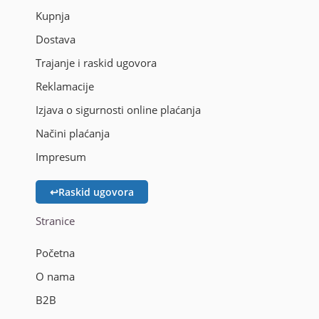
Kupnja
Dostava
Trajanje i raskid ugovora
Reklamacije
Izjava o sigurnosti online plaćanja
Načini plaćanja
Impresum
↩
Raskid ugovora
Stranice
Početna
O nama
B2B