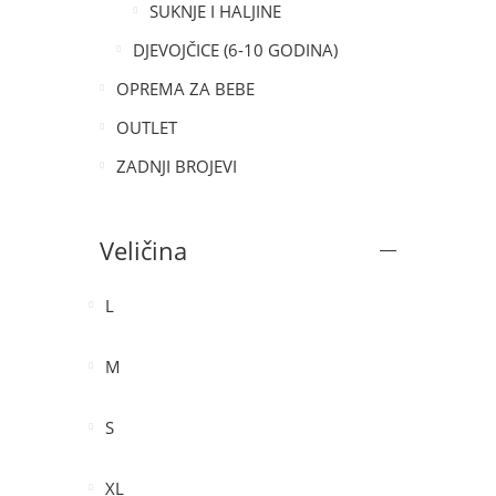
SUKNJE I HALJINE
DJEVOJČICE (6-10 GODINA)
OPREMA ZA BEBE
OUTLET
ZADNJI BROJEVI
Veličina
L
M
S
XL