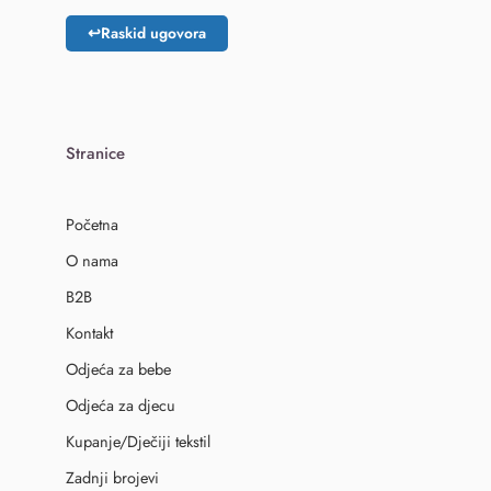
↩
Raskid ugovora
Stranice
Početna
O nama
B2B
Kontakt
Odjeća za bebe
Odjeća za djecu
Kupanje/Dječiji tekstil
Zadnji brojevi