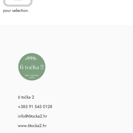
your selection.
6 točka 2
+385 91 545 0128
info@6tocka2.hr
www.6tocka2.hr