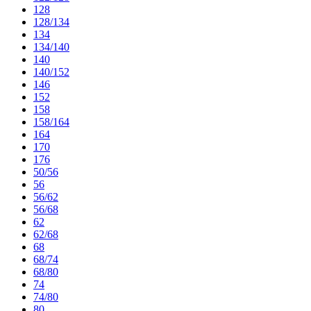
128
128/134
134
134/140
140
140/152
146
152
158
158/164
164
170
176
50/56
56
56/62
56/68
62
62/68
68
68/74
68/80
74
74/80
80