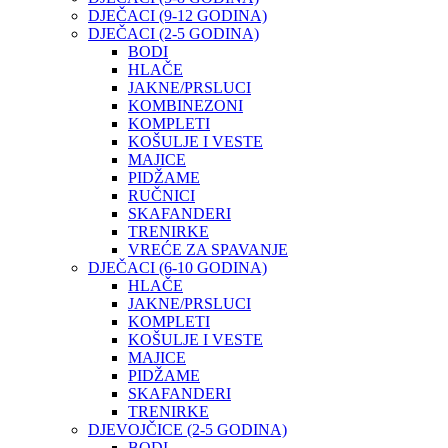
DJEČACI (9-12 GODINA)
DJEČACI (2-5 GODINA)
BODI
HLAČE
JAKNE/PRSLUCI
KOMBINEZONI
KOMPLETI
KOŠULJE I VESTE
MAJICE
PIDŽAME
RUČNICI
SKAFANDERI
TRENIRKE
VREĆE ZA SPAVANJE
DJEČACI (6-10 GODINA)
HLAČE
JAKNE/PRSLUCI
KOMPLETI
KOŠULJE I VESTE
MAJICE
PIDŽAME
SKAFANDERI
TRENIRKE
DJEVOJČICE (2-5 GODINA)
BODI